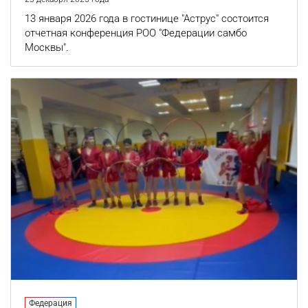
13 января 2026 года в гостинице "Аструс" состоится
отчетная конференция РОО "Федерации самбо
Москвы".
Федерация