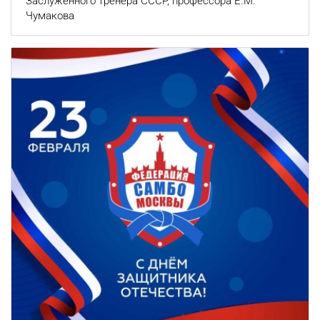
Заслуженного тренера СССР, профессора Е.М.
Чумакова