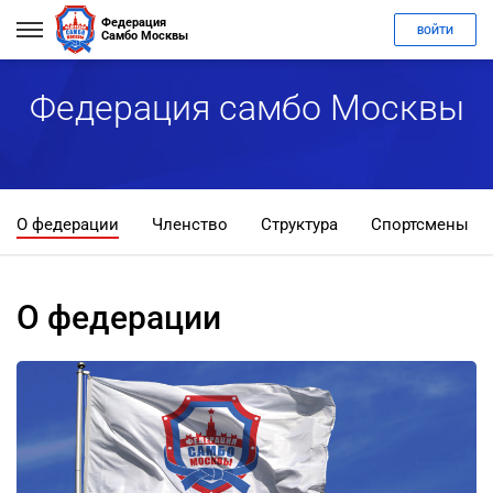
Федерация
ВОЙТИ
Самбо Москвы
Федерация самбо Москвы
О федерации
Членство
Структура
Спортсмены
О федерации