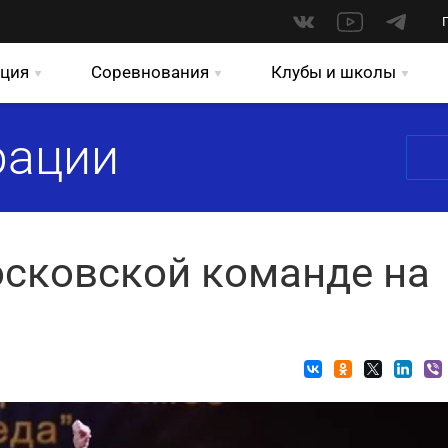
ция
Соревнования
Клубы и школы
рации
осковской команде на