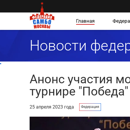
Главная
Федера
Новости феде
Анонс участия м
турнире "Победа"
25 апреля 2023 года
Федерация