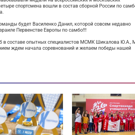
 четыре спортсмена вошли в состав сборной России по самб
а.
команды будет Василенко Данил, которой совсем недавно
раиле Первенстве Европы по самбо!!!
б в составе опытных специалистов МСМК Шикалова Ю.А.,
пением ждем начала соревнований и желаем победы нашей