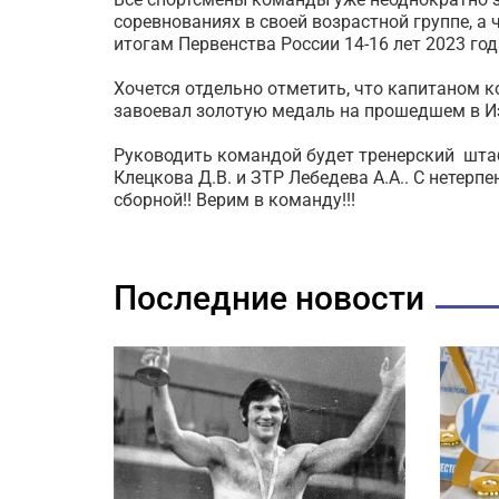
соревнованиях в своей возрастной группе, а
итогам Первенства России 14-16 лет 2023 год
Хочется отдельно отметить, что капитаном 
завоевал золотую медаль на прошедшем в Из
Руководить командой будет тренерский шта
Клецкова Д.В. и ЗТР Лебедева А.А.. С нетер
сборной!! Верим в команду!!!
Последние новости