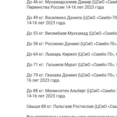
До 46 кг: Мухамедказиев Дамир (ЦСиО «Самбо
Первенства России 14-16 лет 2023 года
До 49 кг: Василенко Данила (ЦСиО «Самбо-70»
14-16 лет 2023 года.
До 53 кг: Висембаев Муххамад (ЦСиО «Самбо-
До 58 кг: Россихин Даниил (ЦСиО «Самбо-70»
До 64 кг: Лымарь Кирилл (ЦСиО «Самбо-70», 
До 71 кг: Гасымов Мурат (ЦСиО «Самбо-70», 
До 79 кг: Гвазава Даниил (ЦСиО «Самбо-70», 
16 лет 2023 года.
До 88 кг: Меликсетян Альберт (ЦСиО «Самбо-
14-16 лет 2023 года.
Свыше 88 кг: Пальгаев Ростислав (ЦСиО «Са
Все спортсмены команды уже неоднократно 