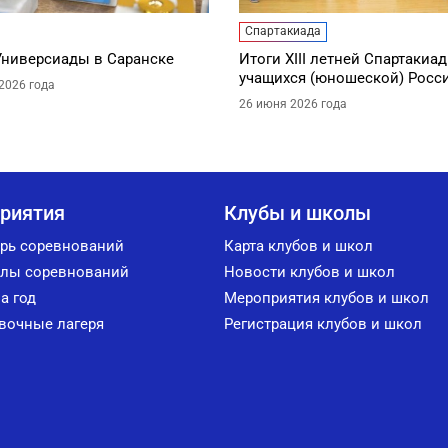
Спартакиада
Универсиады в Саранске
Итоги XIII летней Спартакиа
учащихся (юношеской) Росс
2026 года
26 июня 2026 года
риятия
Клубы и школы
рь соревнований
Карта клубов и школ
лы соревнований
Новости клубов и школ
а год
Мероприятия клубов и школ
вочные лагеря
Регистрация клубов и школ