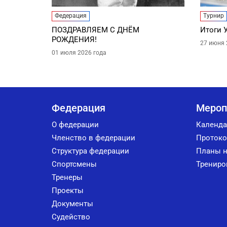
Федерация
Турнир
ПОЗДРАВЛЯЕМ С ДНЁМ
Итоги 
РОЖДЕНИЯ!
27 июня 
01 июля 2026 года
Федерация
Мероп
О федерации
Календа
Членство в федерации
Протоко
Структура федерации
Планы н
Спортсмены
Трениро
Тренеры
Проекты
Документы
Судейство