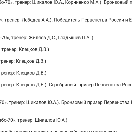
-70», тренер: Шикалов Ю.А., Корниенко М.А.). Бронзовый 
, тренер: Лебедев А.А.). Победитель Первенства России и 
70», тренер: Жиляев Д.С., Гладышев П.А..)
, тренер: Клецков Д.В.)
тренер: Клецков Д.В.)
тренер: Клецков Д.В.)
тренер: Клецков Д.В.). Серебряный призер Первенства Росс
70», тренер: Шикалов Ю.А.). Бронзовый призер Первенства
мбо-70», тренер: Шикалов Ю.А.)
завоёвывали медали на всероссийских и московских