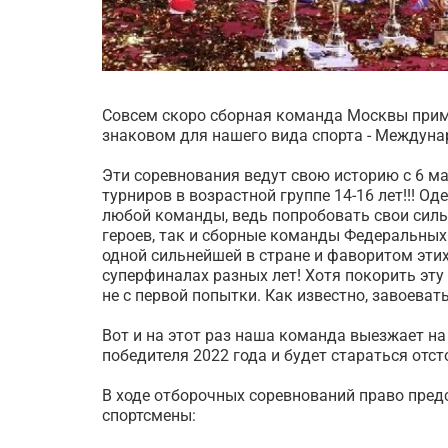
Совсем скоро сборная команда Москвы приме
знаковом для нашего вида спорта - Междун
Эти соревнования ведут свою историю с 6 ма
турниров в возрастной группе 14-16 лет!!! 
любой команды, ведь попробовать свои сил
героев, так и сборные команды Федеральных 
одной сильнейшей в стране и фаворитом эти
суперфиналах разных лет! Хотя покорить эт
не с первой попытки. Как известно, завоеват
Вот и на этот раз наша команда выезжает н
победителя 2022 года и будет стараться отсто
В ходе отборочных соревнований право пре
спортсмены: