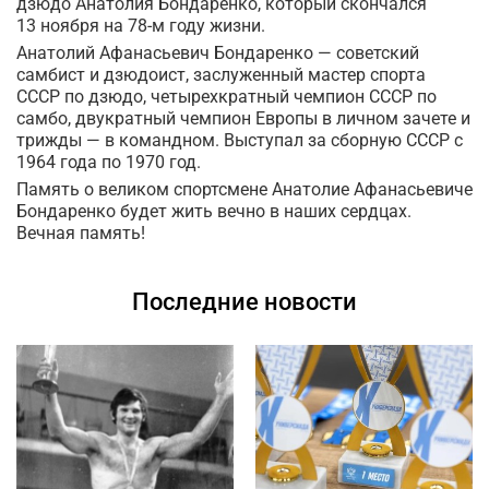
дзюдо Анатолия Бондаренко, который скончался
13 ноября на 78-м году жизни.
Анатолий Афанасьевич Бондаренко — советский
самбист и дзюдоист, заслуженный мастер спорта
СССР по дзюдо, четырехкратный чемпион СССР по
самбо, двукратный чемпион Европы в личном зачете и
трижды — в командном. Выступал за сборную СССР с
1964 года по 1970 год.
Память о великом спортсмене Анатолие Афанасьевиче
Бондаренко будет жить вечно в наших сердцах.
Вечная память!
Последние новости