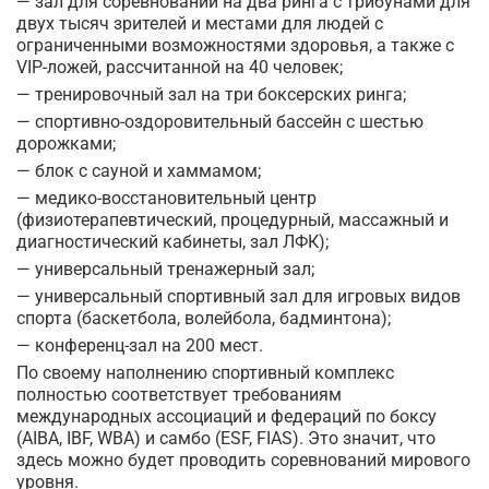
— зал для соревнований на два ринга с трибунами для
двух тысяч зрителей и местами для людей с
ограниченными возможностями здоровья, а также с
VIP-ложей, рассчитанной на 40 человек;
— тренировочный зал на три боксерских ринга;
— спортивно-оздоровительный бассейн с шестью
дорожками;
— блок с сауной и хаммамом;
— медико-восстановительный центр
(физиотерапевтический, процедурный, массажный и
диагностический кабинеты, зал ЛФК);
— универсальный тренажерный зал;
— универсальный спортивный зал для игровых видов
спорта (баскетбола, волейбола, бадминтона);
— конференц-зал на 200 мест.
По своему наполнению спортивный комплекс
полностью соответствует требованиям
международных ассоциаций и федераций по боксу
(AIBA, IBF, WBA) и самбо (ESF, FIAS). Это значит, что
здесь можно будет проводить соревнований мирового
уровня.