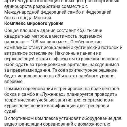
Архитектурная концепция новых центров спортивных
единоборств разработана совместно с
Международной федерацией самбо и Федерацией
бокса города Москвы.
Комплекс мирового уровня
Общая площадь здания составит 45,6 тысячи
квадратных метров, вместимость подземной
парковки — 108 машино-мест. Особенностью
комплекса станут зеркальный акустический потолок и
витражное остекление. Наклонные панели из
нержавеющей стали с эффектом отражения позволят
наблюдать за тренировками зрителям, находящимся
за пределами здания. Такое архитектурное решение
будет использовано на объектах подобного уровня
впервые.
Помимо соревнований и тренировок, на базе центров
бокса и самбо в «Лужниках» планируется проводить
теоретические учебные занятия для спортсменов и
курсы повышения квалификации для тренеров и
судей.
В спортивном комплексе установят оборудование для
видеотрансляции соревнований с возможностью