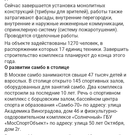
Сейчас завершается установка монолитных
конструкций (трибуны для зрителей), работы также
затрагивают фасады, внутренние перегородки,
внутренние и наружные инженерные коммуникации,
спринклерную систему (систему пожаротушения).
Проводятся отделочные работы.
На объекте задействованы 1270 человек, в
распоряжении которых 17 единиц техники. Завершить
строительство комплекса планируют до конца этого
года.
О развитии самбо в столице
В Москве самбо занимаются свыше 47 тысяч детей и
взрослых. В столице открыто 145 спортивных залов,
оборудованных для занятий самбо. Два комплекса
построили за последние 10 лет. Речь о спортивном
комплекс с борцовским залом, бассейном центра
спорта и образования «Самбо-70» по адресу: улица
Академика Виноградова, дом 4б и физкультурно-
оздоровительном комплексе «Солнечный» ГБУ
«МосСпортОбъект» по адресу: улица 50 лет Октября,
дом 2г.