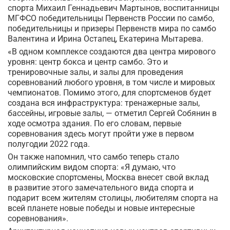
спорта Михаил Геннадьевич Мартынов, воспитанницы
МГФСО победительницы Первенств России по самбо,
победительницы и призеры Первенств мира по самбо
Валентина и Ирина Остапец, Екатерина Мытарева.
«В одном комплексе создаются два центра мирового
уровня: центр бокса и центр самбо. Это и
тренировочные залы, и залы для проведения
соревнований любого уровня, в том числе и мировых
чемпионатов. Помимо этого, для спортсменов будет
создана вся инфраструктура: тренажерные залы,
бассейны, игровые залы, — отметил Сергей Собянин в
ходе осмотра здания. По его словам, первые
соревнования здесь могут пройти уже в первом
полугодии 2022 года.
Он также напомнил, что самбо теперь стало
олимпийским видом спорта: «Я думаю, что
московские спортсмены, Москва внесет свой вклад
в развитие этого замечательного вида спорта и
подарит всем жителям столицы, любителям спорта на
всей планете новые победы и новые интересные
соревнования».