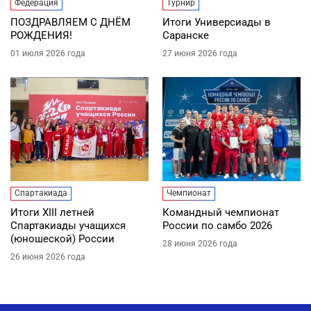
Федерация
Турнир
ПОЗДРАВЛЯЕМ С ДНЁМ
Итоги Универсиады в
РОЖДЕНИЯ!
Саранске
01 июля 2026 года
27 июня 2026 года
Спартакиада
Чемпионат
Итоги XIII летней
Командный чемпионат
Спартакиады учащихся
России по самбо 2026
(юношеской) России
28 июня 2026 года
26 июня 2026 года