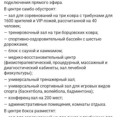
подключения прямого эфира.
В центре самбо обустроят:
— зал для соревнований на три ковра с трибунами для
1600 зрителей и VIP-ложей, рассчитанной на 40
человек;
— тренировочный зал на три борцовских ковра;
— спортивно-оздоровительный бассейн с шестью
дорожками;
— блок с сауной и хаммамом;
— медико-восстановительный центр
(физиотерапевтический, процедурный, массажный и
диагностический кабинеты, зал лечебной
физкультуры);
— универсальный тренажерный зал;
— универсальный спортивный зал для игровых видов
спорта (баскетбола, волейбола, бадминтона);
— конференц-зал на 200 мест;
— административные помещения, комнаты отдыха.
В центре бокса разместят: