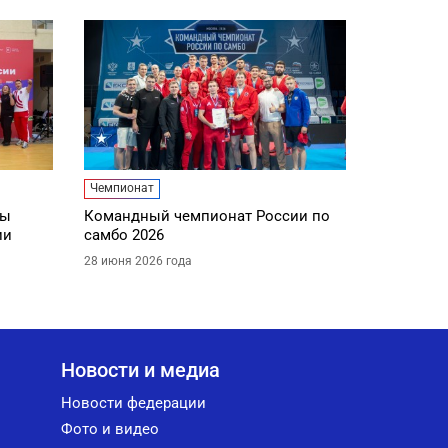
Чемпионат
ды
Командный чемпионат России по
ии
самбо 2026
28 июня 2026 года
Новости и медиа
Новости федерации
Фото и видео