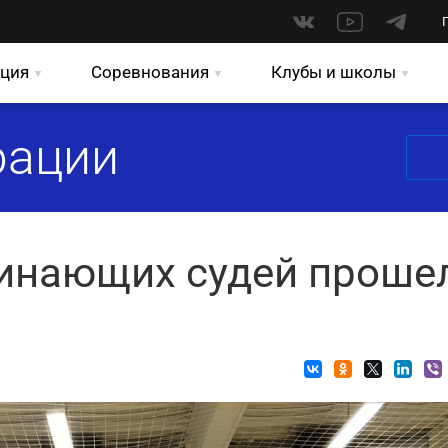
ция
Соревнования
Клубы и школы
рации
инающих судей проше