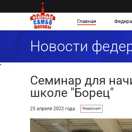
Главная
Федера
Новости феде
Семинар для нач
школе "Борец"
25 апреля 2022 года
Федерация