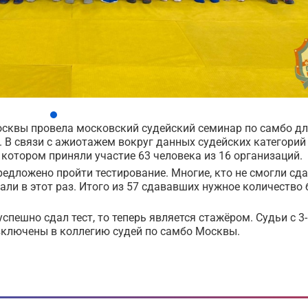
осквы провела московский судейский семинар по самбо д
". В связи с ажиотажем вокруг данных судейских категорий
 котором приняли участие 63 человека из 16 организаций.
дложено пройти тестирование. Многие, кто не смогли сд
ли в этот раз. Итого из 57 сдававших нужное количество
успешно сдал тест, то теперь является стажёром. Судьи с 3
 включены в коллегию судей по самбо Москвы.