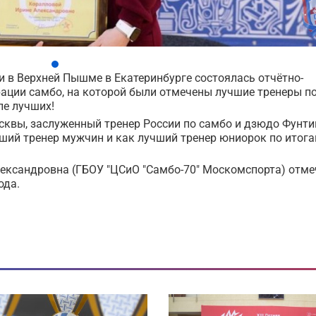
и в Верхней Пышме в Екатеринбурге состоялась отчётно-
ации самбо, на которой были отмечены лучшие тренеры п
ле лучших!
сквы, заслуженный тренер России по самбо и дзюдо Фунти
ший тренер мужчин и как лучший тренер юниорок по итог
ександровна (ГБОУ "ЦСиО "Самбо-70" Москомспорта) отме
ода.