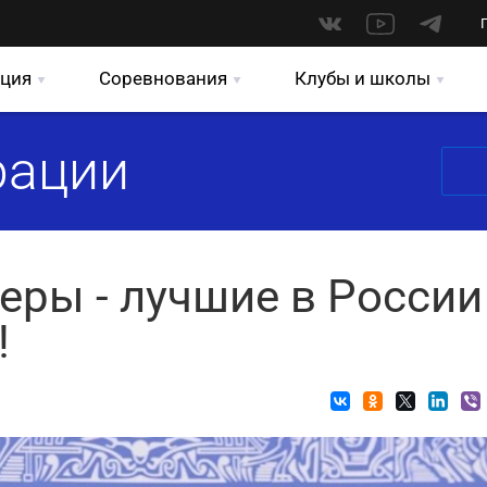
ция
Соревнования
Клубы и школы
рации
еры - лучшие в России
!