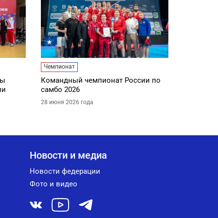
Чемпионат
ды
Командный чемпионат России по
ии
самбо 2026
28 июня 2026 года
Новости и медиа
Новости федерации
Фото и видео