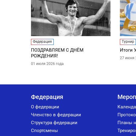
Федерация
Турнир
ПОЗДРАВЛЯЕМ С ДНЁМ
Итоги 
РОЖДЕНИЯ!
27 июня 
01 июля 2026 года
Федерация
Мероп
О федерации
Календа
Членство в федерации
Протоко
Структура федерации
Планы н
Спортсмены
Трениро