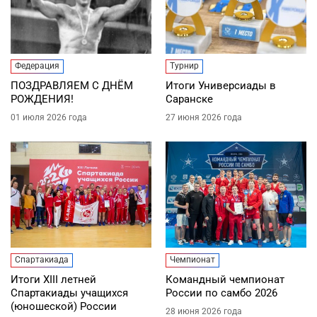
Федерация
Турнир
ПОЗДРАВЛЯЕМ С ДНЁМ
Итоги Универсиады в
РОЖДЕНИЯ!
Саранске
01 июля 2026 года
27 июня 2026 года
Спартакиада
Чемпионат
Итоги XIII летней
Командный чемпионат
Спартакиады учащихся
России по самбо 2026
(юношеской) России
28 июня 2026 года