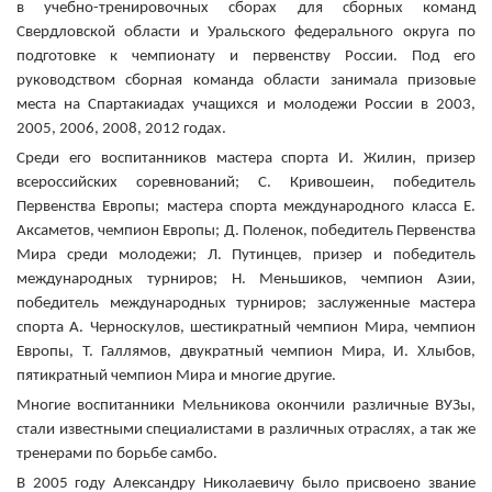
в учебно-тренировочных сборах для сборных команд
Свердловской области и Уральского федерального округа по
подготовке к чемпионату и первенству России. Под его
руководством сборная команда области занимала призовые
места на Спартакиадах учащихся и молодежи России в 2003,
2005, 2006, 2008, 2012 годах.
Среди его воспитанников мастера спорта И. Жилин, призер
всероссийских соревнований; С. Кривошеин, победитель
Первенства Европы; мастера спорта международного класса Е.
Аксаметов, чемпион Европы; Д. Поленок, победитель Первенства
Мира среди молодежи; Л. Путинцев, призер и победитель
международных турниров; Н. Меньшиков, чемпион Азии,
победитель международных турниров; заслуженные мастера
спорта А. Черноскулов, шестикратный чемпион Мира, чемпион
Европы, Т. Галлямов, двукратный чемпион Мира, И. Хлыбов,
пятикратный чемпион Мира и многие другие.
Многие воспитанники Мельникова окончили различные ВУЗы,
стали известными специалистами в различных отраслях, а так же
тренерами по борьбе самбо.
В 2005 году Александру Николаевичу было присвоено звание