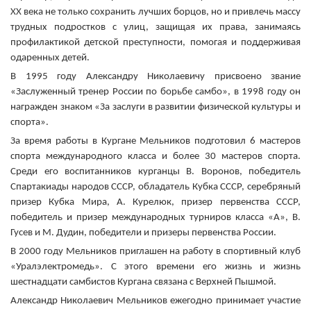
ХХ века не только сохранить лучших борцов, но и привлечь массу
трудных подростков с улиц, защищая их права, занимаясь
профилактикой детской преступности, помогая и поддерживая
одаренных детей.
В 1995 году Александру Николаевичу присвоено звание
«Заслуженный тренер России по борьбе самбо», в 1998 году он
награжден знаком «За заслуги в развитии физической культуры и
спорта».
За время работы в Кургане Мельников подготовил 6 мастеров
спорта международного класса и более 30 мастеров спорта.
Среди его воспитанников курганцы В. Воронов, победитель
Спартакиады народов СССР, обладатель Кубка СССР, серебряный
призер Кубка Мира, А. Курелюк, призер первенства СССР,
победитель и призер международных турниров класса «А», В.
Гусев и М. Дудин, победители и призеры первенства России.
В 2000 году Мельников приглашен на работу в спортивный клуб
«Уралэлектромедь». С этого времени его жизнь и жизнь
шестнадцати самбистов Кургана связана с Верхней Пышмой.
Александр Николаевич Мельников ежегодно принимает участие