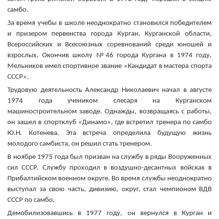
самбо.
За время учебы в школе неоднократно становился победителем
и призером первенства города Курган, Курганской области,
Всероссийских и Всесоюзных соревнований среди юношей и
взрослых. Окончив школу №46 города Кургана в 1974 году,
Мельников имел спортивное звание «Кандидат в мастера спорта
СССР».
Трудовую деятельность Александр Николаевич начал в августе
1974 года учеником слесаря на Курганском
машиностроительном заводе.
Однажды, возвращаясь с работы,
он зашел в спортклуб «Динамо», где встретил тренера по самбо
Ю.Н. Котенева. Эта встреча определила будущую жизнь
молодого самбиста, он решил стать тренером.
В ноябре 1975 года был призван на службу в ряды Вооруженных
сил СССР. Службу проходил в воздушно-десантных войсках в
Прибалтийском военном округе. Во время службы неоднократно
выступал за свою часть, дивизию, округ, стал чемпионом ВДВ
СССР по самбо.
Демобилизовавшись в 1977 году, он вернулся в Курган и