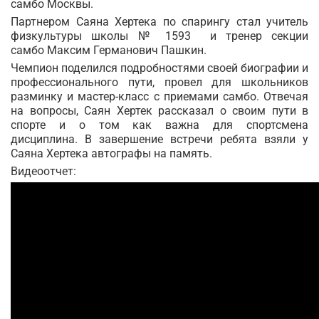
самбо Москвы.
Партнером Саяна Хертека по спарингу стал учитель
физкультуры школы № 1593 и тренер секции
самбо Максим Германович Пашкин.
Чемпион поделился подробностями своей биографии и
профессионального пути, провел для школьников
разминку и мастер-класс с приемами самбо. Отвечая
на вопросы, Саян Хертек рассказал о своим пути в
спорте и о том как важна для спортсмена
дисциплина. В завершение встречи ребята взяли у
Саяна Хертека автографы на память.
Видеоотчет: