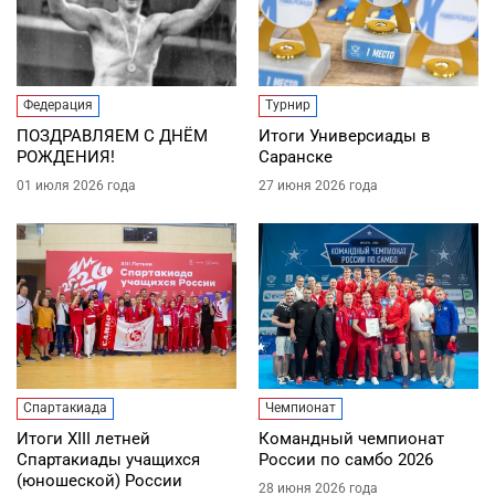
Федерация
Турнир
ПОЗДРАВЛЯЕМ С ДНЁМ
Итоги Универсиады в
РОЖДЕНИЯ!
Саранске
01 июля 2026 года
27 июня 2026 года
Спартакиада
Чемпионат
Итоги XIII летней
Командный чемпионат
Спартакиады учащихся
России по самбо 2026
(юношеской) России
28 июня 2026 года