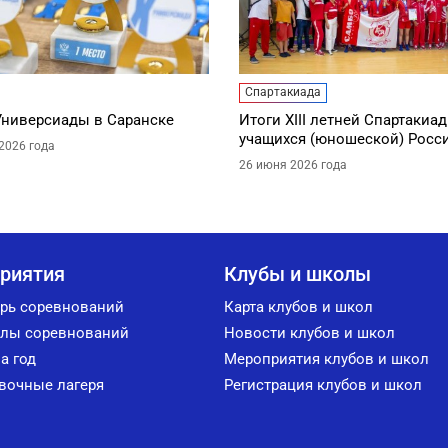
Спартакиада
Универсиады в Саранске
Итоги XIII летней Спартакиа
учащихся (юношеской) Росс
2026 года
26 июня 2026 года
риятия
Клубы и школы
рь соревнований
Карта клубов и школ
лы соревнований
Новости клубов и школ
а год
Мероприятия клубов и школ
вочные лагеря
Регистрация клубов и школ