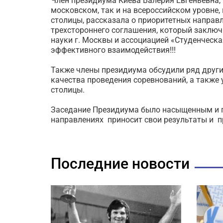
Член президиума Киева Валерия Евгеньевна,
московском, так и на всероссийском уровне,
столицы, рассказала о приоритетных направ
трехстороннего соглашения, который заклю
науки г. Москвы и ассоциацией «Студенческа
эффективного взаимодействия!!!
Также члены президиума обсудили ряд други
качества проведения соревнований, а также
столицы.
Заседание Президиума было насыщенным и 
направлениях приносит свои результаты и п
Последние новости