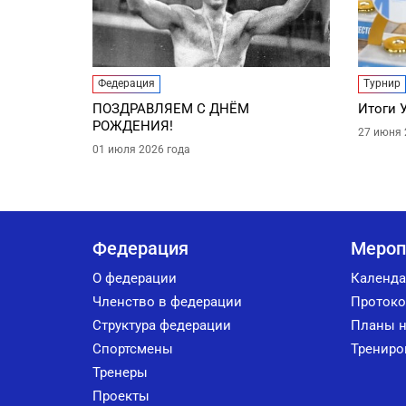
Федерация
Турнир
ПОЗДРАВЛЯЕМ С ДНЁМ
Итоги 
РОЖДЕНИЯ!
27 июня 
01 июля 2026 года
Федерация
Мероп
О федерации
Календа
Членство в федерации
Протоко
Структура федерации
Планы н
Спортсмены
Трениро
Тренеры
Проекты