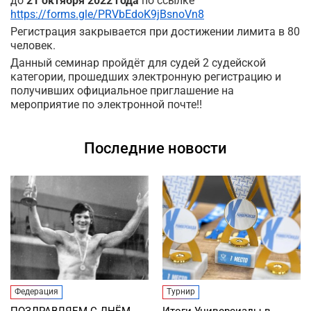
до
21 октября 2022 года
по ссылке
https://forms.gle/PRVbEdoK9jBsnoVn8
Регистрация закрывается при достижении лимита в 80
человек.
Данный семинар пройдёт для судей 2 судейской
категории, прошедших электронную регистрацию и
получивших официальное приглашение на
мероприятие по электронной почте!!
Последние новости
Федерация
Турнир
ПОЗДРАВЛЯЕМ С ДНЁМ
Итоги Универсиады в