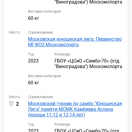
"Виноградова") Москомспорта
Весовая категория
60 кг
Место
Соревнование
Московская юношеская лига: Первенство
МГФСО Москомспорта
Год
Команда
2023
ГБОУ «ЦСиО «Самбо-70» (отд.
"Виноградова") Москомспорта
Весовая категория
60 кг
Место
Соревнование
2
Московский турнир по самбо "Юношеская
Лига" памяти МСМК Камбиева Аслана
(юноши 11-12 и 12-14 лет)
Год
Команда
2023
ГБОУ «ЦСиО «Самбо-70» (отд.