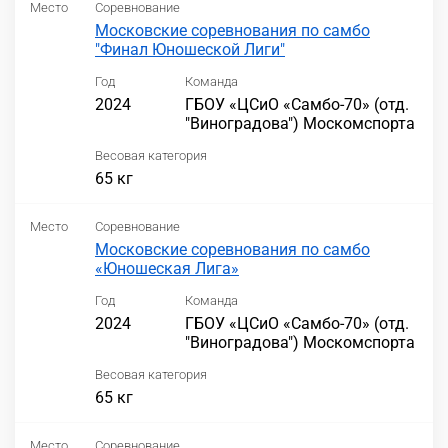
Место
Соревнование
Московские соревнования по самбо
"Финал Юношеской Лиги"
Год
Команда
2024
ГБОУ «ЦСиО «Самбо-70» (отд.
"Виноградова") Москомспорта
Весовая категория
65 кг
Место
Соревнование
Московские соревнования по самбо
«Юношеская Лига»
Год
Команда
2024
ГБОУ «ЦСиО «Самбо-70» (отд.
"Виноградова") Москомспорта
Весовая категория
65 кг
Место
Соревнование