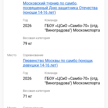
Московский турнир по самбо,
посвященный Дню защитника Отечества
(юноши 14-16 лет)
Год
Команда
2026
ГБОУ «ЦСиО «Самбо-70» (отд.
"Виноградова") Москомспорта
Весовая категория
79 кг
Место
Соревнование
Первенство Москвы по самбо (юноши,
девушки 14-16 лет)
Год
Команда
2026
ГБОУ «ЦСиО «Самбо-70» (отд.
"Виноградова") Москомспорта
Весовая категория
71 кг
Место
Соревнование