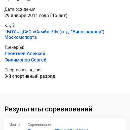
Дата рождения:
29 января 2011 года (15 лет)
Клуб:
ГБОУ «ЦСиО «Самбо-70» (отд. "Виноградова")
Москомспорта
Тренер(ы):
Леонтьев Алексей
Филимонов Сергей
Спортивное звание:
3-й спортивный разряд
Результаты соревнований
Место
Соревнование