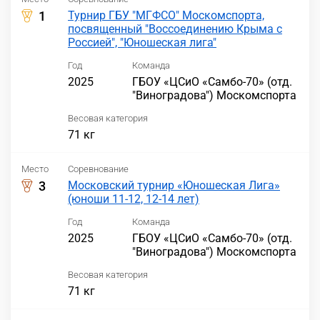
1
Турнир ГБУ "МГФСО" Москомспорта,
посвященный "Воссоединению Крыма с
Россией", "Юношеская лига"
Год
Команда
2025
ГБОУ «ЦСиО «Самбо-70» (отд.
"Виноградова") Москомспорта
Весовая категория
71 кг
Место
Соревнование
3
Московский турнир «Юношеская Лига»
(юноши 11-12, 12-14 лет)
Год
Команда
2025
ГБОУ «ЦСиО «Самбо-70» (отд.
"Виноградова") Москомспорта
Весовая категория
71 кг