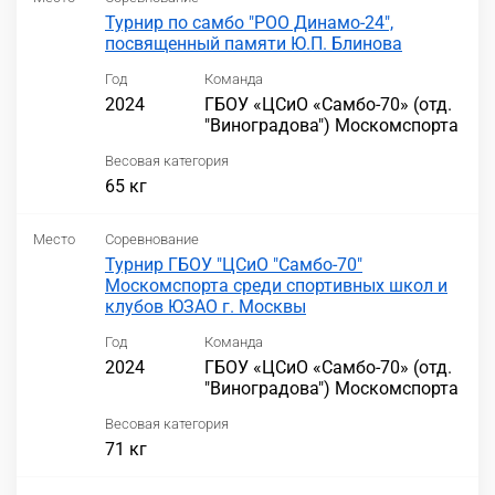
Турнир по самбо "РОО Динамо-24",
посвященный памяти Ю.П. Блинова
Год
Команда
2024
ГБОУ «ЦСиО «Самбо-70» (отд.
"Виноградова") Москомспорта
Весовая категория
65 кг
Место
Соревнование
Турнир ГБОУ "ЦСиО "Самбо-70"
Москомспорта среди спортивных школ и
клубов ЮЗАО г. Москвы
Год
Команда
2024
ГБОУ «ЦСиО «Самбо-70» (отд.
"Виноградова") Москомспорта
Весовая категория
71 кг