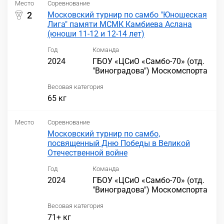
Место
Соревнование
2
Московский турнир по самбо "Юношеская
Лига" памяти МСМК Камбиева Аслана
(юноши 11-12 и 12-14 лет)
Год
Команда
2024
ГБОУ «ЦСиО «Самбо-70» (отд.
"Виноградова") Москомспорта
Весовая категория
65 кг
Место
Соревнование
Московский турнир по самбо,
посвященный Дню Победы в Великой
Отечественной войне
Год
Команда
2024
ГБОУ «ЦСиО «Самбо-70» (отд.
"Виноградова") Москомспорта
Весовая категория
71+ кг