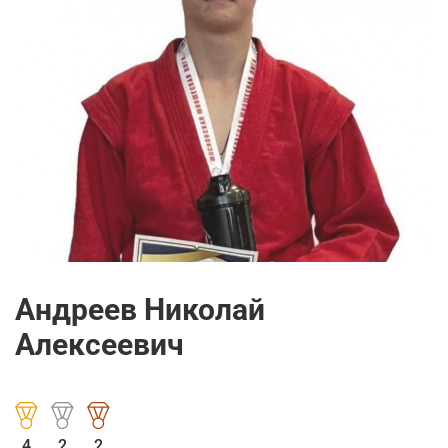
Андреев Николай
Алексеевич
4
2
2