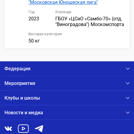
"Московская Юношеская лига"
Год
Команда
2023
ГБОУ «ЦСиО «Самбо-70» (отд.
"Виноградова") Москомспорта
Весовая категория
50 кг
Федерация
Мероприятия
Клубы и школы
Новости и медиа