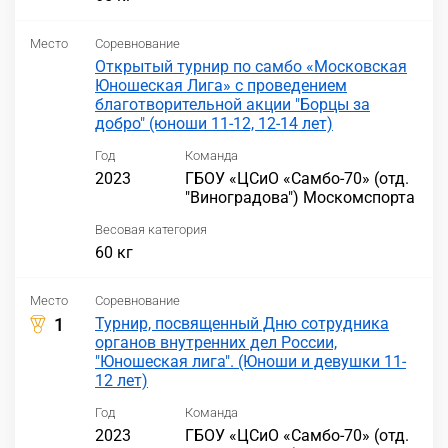
Место
Соревнование
Открытый турнир по самбо «Московская
Юношеская Лига» с проведением
благотворительной акции "Борцы за
добро" (юноши 11-12, 12-14 лет)
Год
Команда
2023
ГБОУ «ЦСиО «Самбо-70» (отд.
"Виноградова") Москомспорта
Весовая категория
60 кг
Место
Соревнование
1
Турнир, посвященный Дню сотрудника
органов внутренних дел России,
"Юношеская лига". (Юноши и девушки 11-
12 лет)
Год
Команда
2023
ГБОУ «ЦСиО «Самбо-70» (отд.