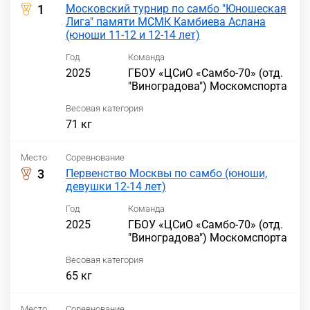
1
Московский турнир по самбо "Юношеская
Лига" памяти МСМК Камбиева Аслана
(юноши 11-12 и 12-14 лет)
Год
Команда
2025
ГБОУ «ЦСиО «Самбо-70» (отд.
"Виноградова") Москомспорта
Весовая категория
71 кг
Место
Соревнование
3
Первенство Москвы по самбо (юноши,
девушки 12-14 лет)
Год
Команда
2025
ГБОУ «ЦСиО «Самбо-70» (отд.
"Виноградова") Москомспорта
Весовая категория
65 кг
Место
Соревнование