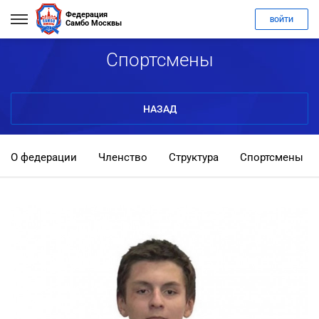
Федерация
ВОЙТИ
Самбо Москвы
Спортсмены
НАЗАД
О федерации
Членство
Структура
Спортсмены