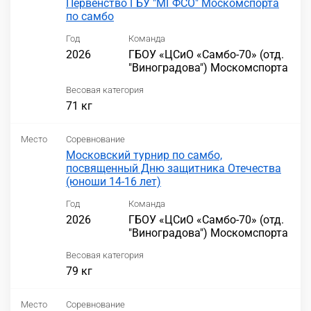
Первенство ГБУ "МГФСО" Москомспорта
по самбо
Год
Команда
2026
ГБОУ «ЦСиО «Самбо-70» (отд.
"Виноградова") Москомспорта
Весовая категория
71 кг
Место
Соревнование
Московский турнир по самбо,
посвященный Дню защитника Отечества
(юноши 14-16 лет)
Год
Команда
2026
ГБОУ «ЦСиО «Самбо-70» (отд.
"Виноградова") Москомспорта
Весовая категория
79 кг
Место
Соревнование