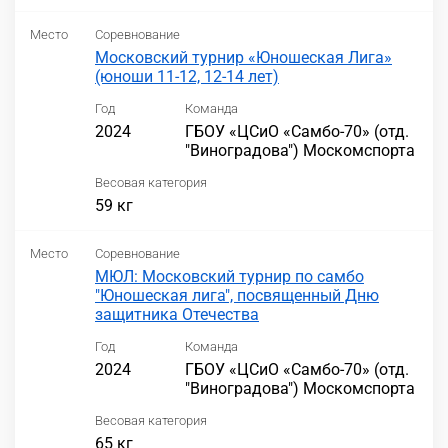
Место
Соревнование
Московский турнир «Юношеская Лига»
(юноши 11-12, 12-14 лет)
Год
Команда
2024
ГБОУ «ЦСиО «Самбо-70» (отд.
"Виноградова") Москомспорта
Весовая категория
59 кг
Место
Соревнование
МЮЛ: Московский турнир по самбо
"Юношеская лига", посвященный Дню
защитника Отечества
Год
Команда
2024
ГБОУ «ЦСиО «Самбо-70» (отд.
"Виноградова") Москомспорта
Весовая категория
65 кг