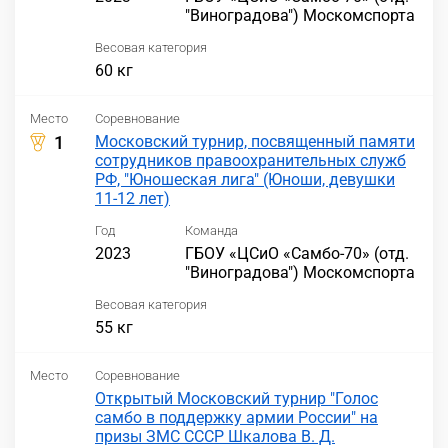
"Виноградова") Москомспорта
Весовая категория
60 кг
Место
Соревнование
1
Московский турнир, посвященный памяти
сотрудников правоохранительных служб
РФ, "Юношеская лига" (Юноши, девушки
11-12 лет)
Год
Команда
2023
ГБОУ «ЦСиО «Самбо-70» (отд.
"Виноградова") Москомспорта
Весовая категория
55 кг
Место
Соревнование
Открытый Московский турнир "Голос
самбо в поддержку армии России" на
призы ЗМС СССР Шкалова В. Д.