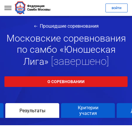
Федерация
ВОЙТИ
Самбо Москвы
Прошедшие соревнования
Московские соревнования
по самбо «Юношеская
[завершено]
Лига»
О СОРЕВНОВАНИИ
Критерии
Результаты
участия