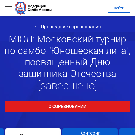
Федерация
ВОЙТИ
Самбо Москвы
Прошедшие соревнования
МЮЛ: Московский турнир
по самбо "Юношеская лига",
посвященный Дню
защитника Отечества
[завершено]
О СОРЕВНОВАНИИ
Критерии