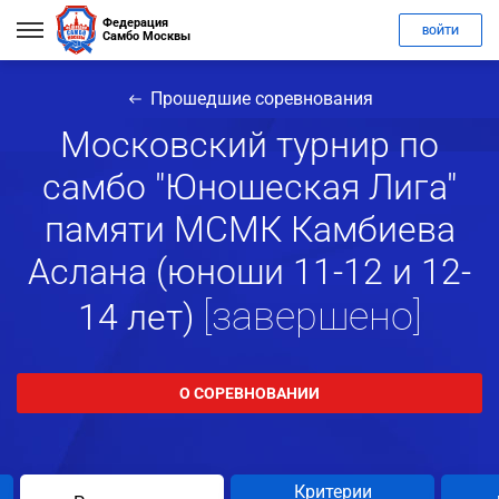
Федерация
ВОЙТИ
Самбо Москвы
Прошедшие соревнования
Московский турнир по
самбо "Юношеская Лига"
памяти МСМК Камбиева
Аслана (юноши 11-12 и 12-
[завершено]
14 лет)
О СОРЕВНОВАНИИ
Критерии