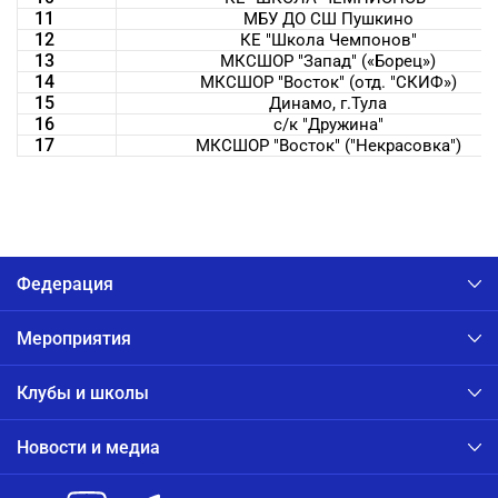
11
МБУ ДО СШ Пушкино
12
КЕ "Школа Чемпонов"
13
МКСШОР "Запад" («Борец»)
14
МКСШОР "Восток" (отд. "СКИФ»)
15
Динамо, г.Тула
16
с/к "Дружина"
17
МКСШОР "Восток" ("Некрасовка")
Федерация
Мероприятия
Клубы и школы
Новости и медиа