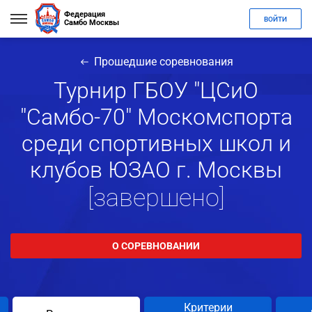
Федерация
ВОЙТИ
Самбо Москвы
Прошедшие соревнования
Турнир ГБОУ "ЦСиО
"Самбо-70" Москомспорта
среди спортивных школ и
клубов ЮЗАО г. Москвы
[завершено]
О СОРЕВНОВАНИИ
Критерии