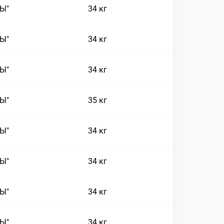
СЫ"
34 кг
СЫ"
34 кг
СЫ"
34 кг
СЫ"
35 кг
СЫ"
34 кг
СЫ"
34 кг
СЫ"
34 кг
СЫ"
34 кг