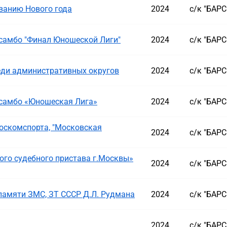
ванию Нового года
2024
с/к "БАР
самбо "Финал Юношеской Лиги"
2024
с/к "БАР
ди административных округов
2024
с/к "БАР
 самбо «Юношеская Лига»
2024
с/к "БАР
оскомспорта, "Московская
2024
с/к "БАР
ого судебного пристава г.Москвы»
2024
с/к "БАР
памяти ЗМС, ЗТ СССР Д.Л. Рудмана
2024
с/к "БАР
2024
с/к "БАР