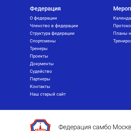
Федерация
Мероп
О федерации
Календа
Членство в федерации
Протоко
Структура федерации
Планы н
Спортсмены
Трениро
Тренеры
Проекты
Документы
Судейство
Партнеры
Контакты
Наш старый сайт
Федерация самбо Моск