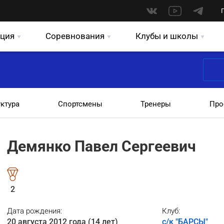
ция
Соревнования
Клубы и школы
уктура
Спортсмены
Тренеры
Про
Демянко Павел Сергеевич
2
Дата рождения:
Клуб:
20 августа 2012 года (14 лет)
с/к "БАРСЫ"