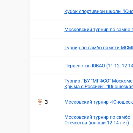
Кубок спортивной школы "Юнос
Московский турнир по самбо 
Турнир по самбо памяти МСМ
Первенство ЮВАО (11-12, 12-14
Турнир ГБУ "МГФСО" Москомс
Крыма с Россией", "Юношеская
3
Московский турнир «Юношеская
Московский турнир по самбо
Отечества (юноши 12-14 лет)