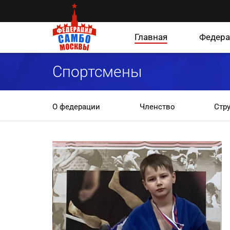
Главная
Федера
Спортсмены
О федерации
Членство
Стр