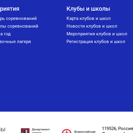
риятия
Клубы и школы
рь соревнований
Карта клубов и школ
лы соревнований
Новости клубов и школ
а год
Мероприятия клубов и школ
вочные лагеря
Регистрация клубов и школ
вы
119526, Россия