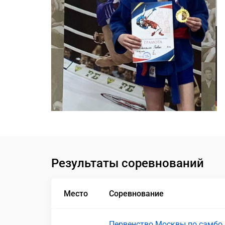
Результаты соревнований
Место
Соревнование
Первенство Москвы по самбо 