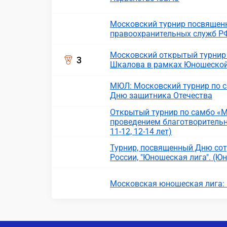
Московский турнир посвящен
правоохранительных служб Р
Московский открытый турнир 
3
Шкалова в рамках Юношеской л
МЮЛ: Московский турнир по с
Дню защитника Отечества
Открытый турнир по самбо «
проведением благотворительн
11-12, 12-14 лет)
Турнир, посвященный Дню сот
России, "Юношеская лига". (Ю
Московская юношеская лига: