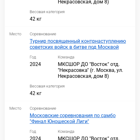
Некрасовская, дом 8)
Весовая категория
42 кг
Место
Соревнование
Турнир посвященный контрнаступлению
советских войск в битве под Москвой
Год
Команда
2024
МКСШОР ДО "Восток" отд.
"Некрасовка" (г. Москва, ул.
Некрасовская, дом 8)
Весовая категория
42 кг
Место
Соревнование
Московские соревнования по самбо
"Финал Юношеской Лиги"
Год
Команда
2024
МКСШОР ДО "Восток" отд.