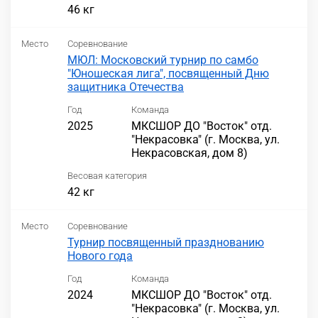
46 кг
Место
Соревнование
МЮЛ: Московский турнир по самбо
"Юношеская лига", посвященный Дню
защитника Отечества
Год
Команда
2025
МКСШОР ДО "Восток" отд.
"Некрасовка" (г. Москва, ул.
Некрасовская, дом 8)
Весовая категория
42 кг
Место
Соревнование
Турнир посвященный празднованию
Нового года
Год
Команда
2024
МКСШОР ДО "Восток" отд.
"Некрасовка" (г. Москва, ул.