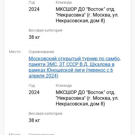
Год
Команда
2024
МКСШОР ДО "Восток" отд.
"Некрасовка" (г. Москва, ул.
Некрасовская, дом 8)
Весовая категория
38 кг
Место
Соревнование
Московский открытый турнир по самбо,
памяти ЗМС, ЗТ СССР В.Д. Шкалова в
рамках Юношеской лиги (перенос с 6
апреля 2024)
Год
Команда
2024
МКСШОР ДО "Восток" отд.
"Некрасовка" (г. Москва, ул.
Некрасовская, дом 8)
Весовая категория
38 кг
Место
Соревнование