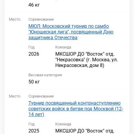
46 кг
Место
Соревнование
МЮЛ: Московский турнир по самбо
"Юношеская лига", посвященный Дню
защитника Отечества
Год
Команда
2026
МКСШОР ДО "Восток" отд.
"Некрасовка" (г. Москва, ул.
Некрасовская, дом 8)
Весовая категория
50 кг
Место
Соревнование
Турнир посвященный контрнаступлению
советских войск в битве под Москвой (12-
14 лет)
Год
Команда
2025
МКСШОР ДО "Восток" отд.