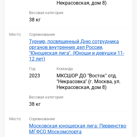
Некрасовская, дом 8)
Весовая категория
38 кг
Место
Соревнование
Турнир, посвященный Дню сотрудника
органов внутренних дел России,
"Юношеская лига". (Юноши и девушки 11-
12 лет)
Год
Команда
2023
МКСШОР ДО "Восток" отд.
"Некрасовка" (г. Москва, ул.
Некрасовская, дом 8)
Весовая категория
38 кг
Место
Соревнование
Московская юношеская лига: Первенство
МГФСО Москомспорта