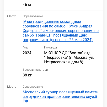
46 кг
Место
Соревнование
IV-ые традиционные командные
соревнования по самбо "Кубок Андрея
Ходырева" и московские соревнования по
самбо "Граница", посвященный Дню
пограничника. (перенос с 25 мая 2024)
Год
Команда
2024
МКСШОР ДО "Восток" отд.
"Некрасовка" (г. Москва, ул.
Некрасовская, дом 8)
Весовая категория
38 кг
Место
Соревнование
Московский турнир посвященный памяти
сотрудников правоохранительных служб
РФ