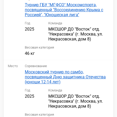
Турнир ГБУ "МГФСО" Москомспорта,
посвященный "Воссоединению Крыма с
Россией", "Юношеская лига"
Год
Команда
2025
МКСШОР ДО "Восток" отд.
"Некрасовка" (г. Москва, ул.
Некрасовская, дом 8)
Весовая категория
46 кг
Место
Соревнование
Московский турнир по самбо,
посвященный Дню защитника Отечества
(юноши 12-14 лет)
Год
Команда
2025
МКСШОР ДО "Восток" отд.
"Некрасовка" (г. Москва, ул.
Некрасовская, дом 8)
Весовая категория