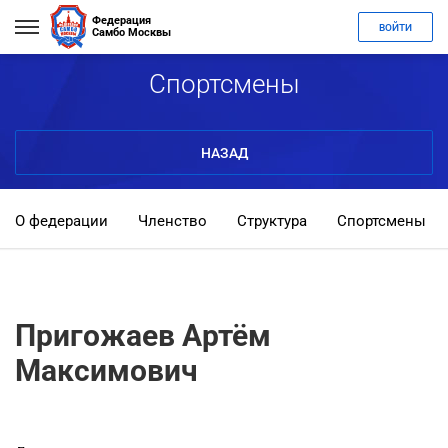
Федерация
ВОЙТИ
Самбо Москвы
Спортсмены
НАЗАД
О федерации
Членство
Структура
Спортсмены
Пригожаев Артём
Максимович