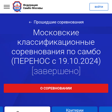
Федерация
ВОЙТИ
Самбо Москвы
Прошедшие соревнования
Московские
классификационные
соревнования по самбо
(ПЕРЕНОС с 19.10.2024)
[завершено]
О СОРЕВНОВАНИИ
Критерии