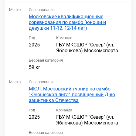
Место
Соревнование
Московские квалификационные
соревнования по самбо (юноши и
девушки 11-12, 12-14 лет)
Год
Команда
2025
ГБУ МКСШОР "Север" (ул.
Яблочкова) Москомспорта
Весовая категория
59 кг
Место
Соревнование
МЮЛ: Московский турнир по самбо
"Юношеская лига", посвященный Дню
защитника Отечества
Год
Команда
2025
ГБУ МКСШОР "Север" (ул.
Яблочкова) Москомспорта
Весовая категория