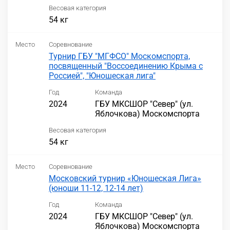
Весовая категория
54 кг
Место
Соревнование
Турнир ГБУ "МГФСО" Москомспорта,
посвященный "Воссоединению Крыма с
Россией", "Юношеская лига"
Год
Команда
2024
ГБУ МКСШОР "Север" (ул.
Яблочкова) Москомспорта
Весовая категория
54 кг
Место
Соревнование
Московский турнир «Юношеская Лига»
(юноши 11-12, 12-14 лет)
Год
Команда
2024
ГБУ МКСШОР "Север" (ул.
Яблочкова) Москомспорта