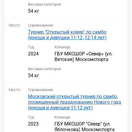
Весовая категория
54 кг
Место
Соревнование
Турнир "Открытый ковер" по самбо
(юноши и девушки 11-12, 12-14 лет)
Год
Команда
2024
ГБУ МКСШОР «Север» (ул.
Вятская) Москомспорта
Весовая категория
54 кг
Место
Соревнование
Московский открытый турнир по самбо,
посвященный празднованию Нового года
(юноши и девушки 11-12 лет)
Год
Команда
2023
ГБУ МКСШОР "Север" (ул.
Яблочкова) Москомспорта