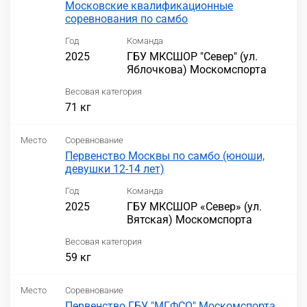
Московские квалификационные
соревнования по самбо
Год
Команда
2025
ГБУ МКСШОР "Север" (ул.
Яблочкова) Москомспорта
Весовая категория
71 кг
Место
Соревнование
Первенство Москвы по самбо (юноши,
девушки 12-14 лет)
Год
Команда
2025
ГБУ МКСШОР «Север» (ул.
Вятская) Москомспорта
Весовая категория
59 кг
Место
Соревнование
Первенство ГБУ "МГФСО" Москомспорта