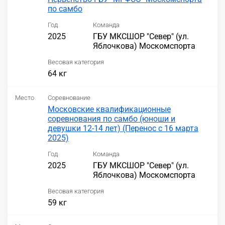
по самбо
Год
Команда
2025
ГБУ МКСШОР "Север" (ул.
Яблочкова) Москомспорта
Весовая категория
64 кг
Место
Соревнование
Московские квалификационные
соревнования по самбо (юноши и
девушки 12-14 лет) (Перенос с 16 марта
2025)
Год
Команда
2025
ГБУ МКСШОР "Север" (ул.
Яблочкова) Москомспорта
Весовая категория
59 кг