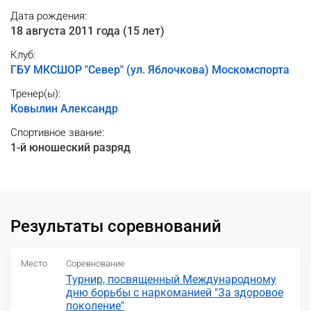
Дата рождения:
18 августа 2011 года (15 лет)
Клуб:
ГБУ МКСШОР "Север" (ул. Яблочкова) Москомспорта
Тренер(ы):
Ковылин Александр
Спортивное звание:
1-й юношеский разряд
Результаты соревнований
Место
Соревнование
Турнир, посвященный Международному
дню борьбы с наркоманией "За здоровое
поколение"