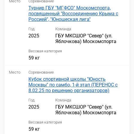
Место
Соревнование
Турнир ГБУ "МГФСО" Москомспорта,
посвященный "Воссоединению Крыма с
Россией", "Юношеская лига"
Год
Команда
2025
ГБУ МКСШОР "Север" (ул.
Яблочкова) Москомспорта
Весовая категория
59 кг
Место
Соревнование
Кубок спортивной школы "Юность
Москвы" по самбо, 1-й этап (ПЕРЕНОС с
8.02.25 по решению организаторов)
Год
Команда
2025
ГБУ МКСШОР "Север" (ул.
Яблочкова) Москомспорта
Весовая категория
59 кг