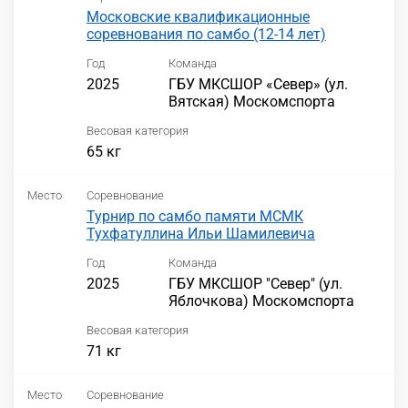
Московские квалификационные
соревнования по самбо (12-14 лет)
Год
Команда
2025
ГБУ МКСШОР «Север» (ул.
Вятская) Москомспорта
Весовая категория
65 кг
Место
Соревнование
Турнир по самбо памяти МСМК
Тухфатуллина Ильи Шамилевича
Год
Команда
2025
ГБУ МКСШОР "Север" (ул.
Яблочкова) Москомспорта
Весовая категория
71 кг
Место
Соревнование