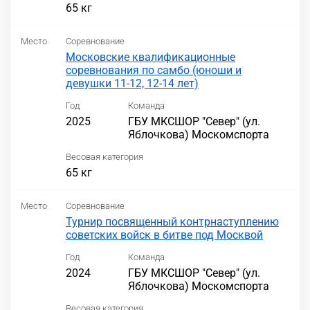
65 кг
Место
Соревнование
Московские квалификационные
соревнования по самбо (юноши и
девушки 11-12, 12-14 лет)
Год
Команда
2025
ГБУ МКСШОР "Север" (ул.
Яблочкова) Москомспорта
Весовая категория
65 кг
Место
Соревнование
Турнир посвященный контрнаступлению
советских войск в битве под Москвой
Год
Команда
2024
ГБУ МКСШОР "Север" (ул.
Яблочкова) Москомспорта
Весовая категория