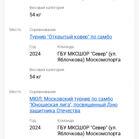
Весовая категория
54 кг
Место
Соревнование
Турнир "Открытый ковер" по самбо
Год
Команда
2024
ГБУ МКСШОР "Север" (ул.
Яблочкова) Москомспорта
Весовая категория
54 кг
Место
Соревнование
МЮЛ: Московский турнир по самбо
"Юношеская лига", посвященный Дню
защитника Отечества
Год
Команда
2024
ГБУ МКСШОР "Север" (ул.
Яблочкова) Москомспорта