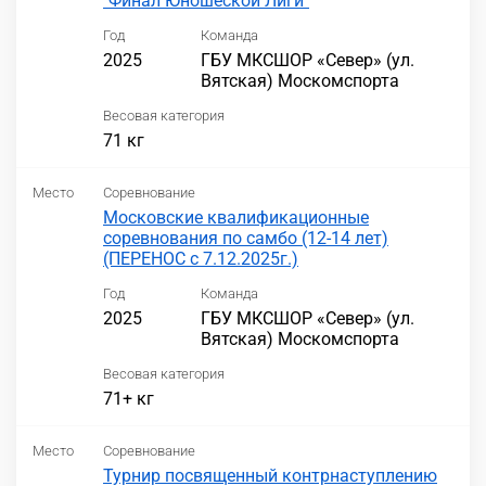
"Финал Юношеской Лиги"
Год
Команда
2025
ГБУ МКСШОР «Север» (ул.
Вятская) Москомспорта
Весовая категория
71 кг
Место
Соревнование
Московские квалификационные
соревнования по самбо (12-14 лет)
(ПЕРЕНОС с 7.12.2025г.)
Год
Команда
2025
ГБУ МКСШОР «Север» (ул.
Вятская) Москомспорта
Весовая категория
71+ кг
Место
Соревнование
Турнир посвященный контрнаступлению