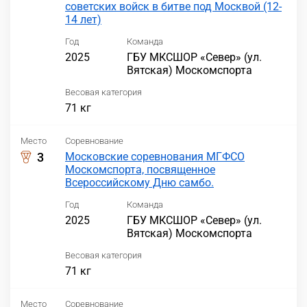
советских войск в битве под Москвой (12-
14 лет)
Год
Команда
2025
ГБУ МКСШОР «Север» (ул.
Вятская) Москомспорта
Весовая категория
71 кг
Место
Соревнование
3
Московские соревнования МГФСО
Москомспорта, посвященное
Всероссийскому Дню самбо.
Год
Команда
2025
ГБУ МКСШОР «Север» (ул.
Вятская) Москомспорта
Весовая категория
71 кг
Место
Соревнование