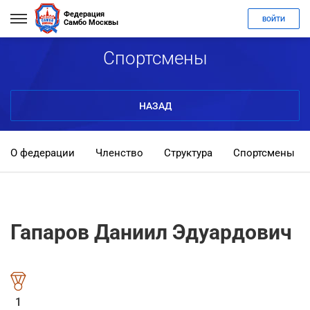
Федерация
ВОЙТИ
Самбо Москвы
Спортсмены
НАЗАД
О федерации
Членство
Структура
Спортсмены
Гапаров Даниил Эдуардович
1