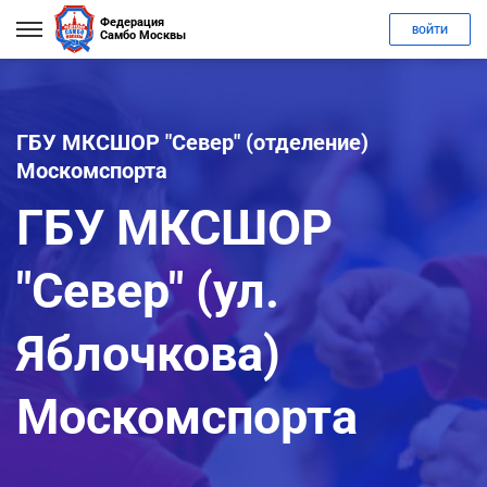
Федерация
ВОЙТИ
Самбо Москвы
ГБУ МКСШОР "Север" (отделение)
Москомспорта
ГБУ МКСШОР
"Север" (ул.
Яблочкова)
Москомспорта