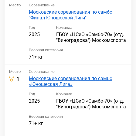
Место
Соревнование
Московские соревнования по самбо
"Финал Юношеской Лиги"
Год
Команда
2025
ГБОУ «ЦСиО «Самбо-70» (отд.
"Виноградова") Москомспорта
Весовая категория
71+ кг
Место
Соревнование
1
Московские соревнования по самбо
«Юношеская Лига»
Год
Команда
2025
ГБОУ «ЦСиО «Самбо-70» (отд.
"Виноградова") Москомспорта
Весовая категория
71+ кг