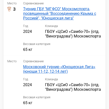
Место
Соревнование
3
Турнир ГБУ "МГФСО" Москомспорта,
посвященный "Воссоединению Крыма с
Россией", "Юношеская лига"
Год
Команда
2024
ГБОУ «ЦСиО «Самбо-70» (отд.
"Виноградова") Москомспорта
Весовая категория
65 кг
Место
Соревнование
Московский турнир «Юношеская Лига»
(юноши 11-12, 12-14 лет)
Год
Команда
2024
ГБОУ «ЦСиО «Самбо-70» (отд.
"Виноградова") Москомспорта
Весовая категория
65 кг