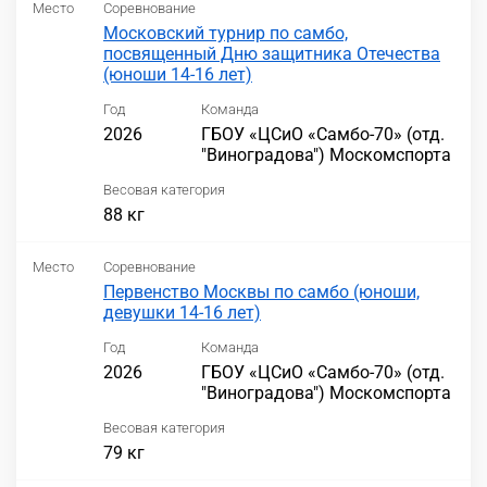
Место
Соревнование
Московский турнир по самбо,
посвященный Дню защитника Отечества
(юноши 14-16 лет)
Год
Команда
2026
ГБОУ «ЦСиО «Самбо-70» (отд.
"Виноградова") Москомспорта
Весовая категория
88 кг
Место
Соревнование
Первенство Москвы по самбо (юноши,
девушки 14-16 лет)
Год
Команда
2026
ГБОУ «ЦСиО «Самбо-70» (отд.
"Виноградова") Москомспорта
Весовая категория
79 кг