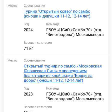
Место
Соревнование
Турнир "Открытый ковер" по самбо
(юноши и девушки 11-12, 12-14 лет)
Год
Команда
2024
ГБОУ «ЦСиО «Самбо-70» (отд.
"Виноградова") Москомспорта
Весовая категория
71 кг
Место
Соревнование
Открытый турнир по самбо «Московская
Юношеская Лига» с проведением
благотворительной акции "Борцы за
добро" (юноши 11-12, 12-14 лет)
Год
Команда
2023
ГБОУ «ЦСиО «Самбо-70» (отд.
"Виноградова") Москомспорта
Весовая категория