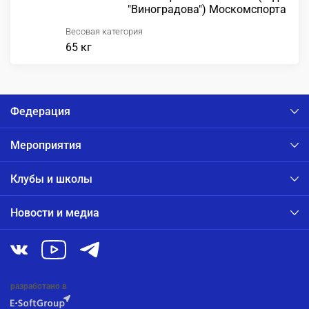
"Виноградова") Москомспорта
Весовая категория
65 кг
Федерация
Мероприятия
Клубы и школы
Новости и медиа
разработано в