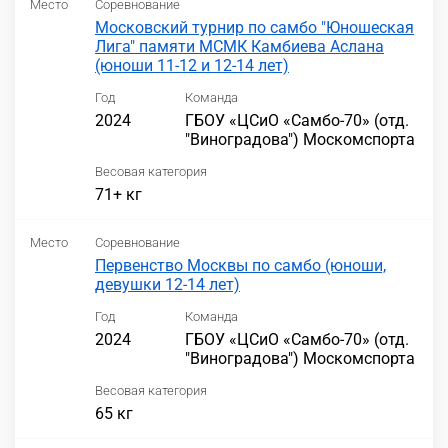
Место
Соревнование
Московский турнир по самбо "Юношеская
Лига" памяти МСМК Камбиева Аслана
(юноши 11-12 и 12-14 лет)
Год
Команда
2024
ГБОУ «ЦСиО «Самбо-70» (отд.
"Виноградова") Москомспорта
Весовая категория
71+ кг
Место
Соревнование
Первенство Москвы по самбо (юноши,
девушки 12-14 лет)
Год
Команда
2024
ГБОУ «ЦСиО «Самбо-70» (отд.
"Виноградова") Москомспорта
Весовая категория
65 кг