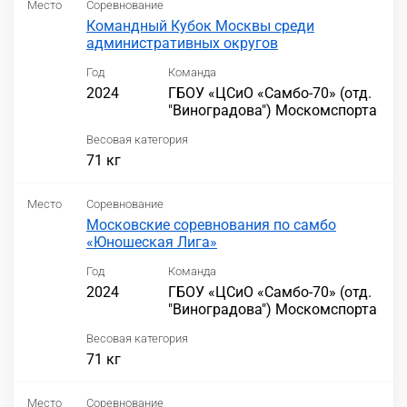
Место
Соревнование
Командный Кубок Москвы среди
административных округов
Год
Команда
2024
ГБОУ «ЦСиО «Самбо-70» (отд.
"Виноградова") Москомспорта
Весовая категория
71 кг
Место
Соревнование
Московские соревнования по самбо
«Юношеская Лига»
Год
Команда
2024
ГБОУ «ЦСиО «Самбо-70» (отд.
"Виноградова") Москомспорта
Весовая категория
71 кг
Место
Соревнование