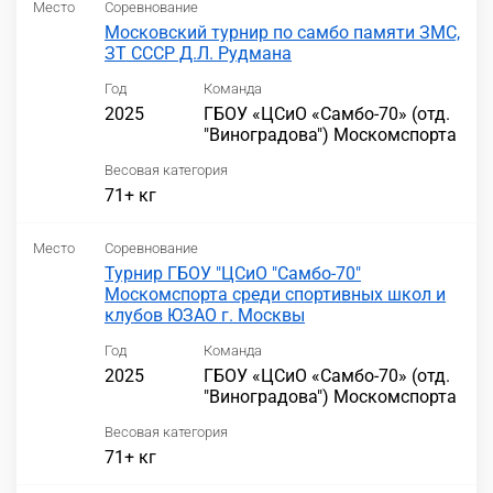
Место
Соревнование
Московский турнир по самбо памяти ЗМС,
ЗТ СССР Д.Л. Рудмана
Год
Команда
2025
ГБОУ «ЦСиО «Самбо-70» (отд.
"Виноградова") Москомспорта
Весовая категория
71+ кг
Место
Соревнование
Турнир ГБОУ "ЦСиО "Самбо-70"
Москомспорта среди спортивных школ и
клубов ЮЗАО г. Москвы
Год
Команда
2025
ГБОУ «ЦСиО «Самбо-70» (отд.
"Виноградова") Москомспорта
Весовая категория
71+ кг