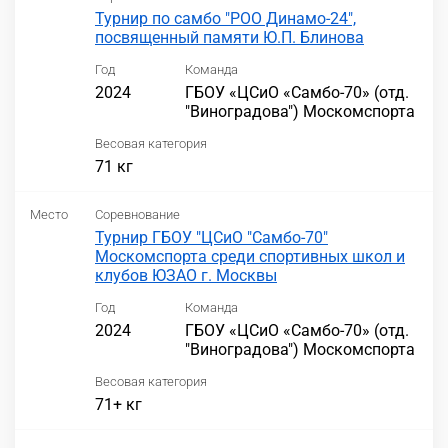
Турнир по самбо "РОО Динамо-24",
посвященный памяти Ю.П. Блинова
Год
Команда
2024
ГБОУ «ЦСиО «Самбо-70» (отд.
"Виноградова") Москомспорта
Весовая категория
71 кг
Место
Соревнование
Турнир ГБОУ "ЦСиО "Самбо-70"
Москомспорта среди спортивных школ и
клубов ЮЗАО г. Москвы
Год
Команда
2024
ГБОУ «ЦСиО «Самбо-70» (отд.
"Виноградова") Москомспорта
Весовая категория
71+ кг