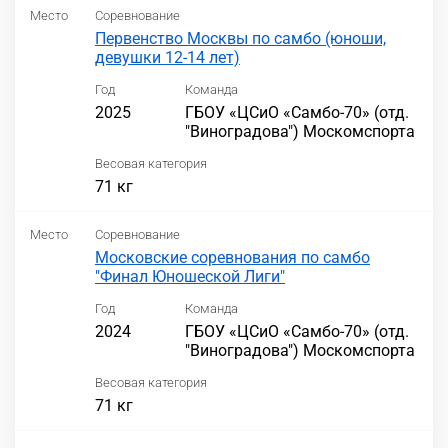
Место
Соревнование
Первенство Москвы по самбо (юноши,
девушки 12-14 лет)
Год
Команда
2025
ГБОУ «ЦСиО «Самбо-70» (отд.
"Виноградова") Москомспорта
Весовая категория
71 кг
Место
Соревнование
Московские соревнования по самбо
"Финал Юношеской Лиги"
Год
Команда
2024
ГБОУ «ЦСиО «Самбо-70» (отд.
"Виноградова") Москомспорта
Весовая категория
71 кг