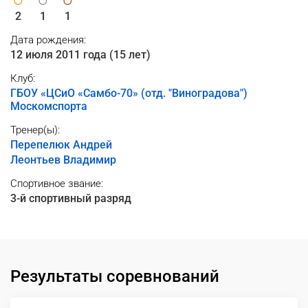
2
1
1
Дата рождения:
12 июля 2011 года (15 лет)
Клуб:
ГБОУ «ЦСиО «Самбо-70» (отд. "Виноградова")
Москомспорта
Тренер(ы):
Перепелюк Андрей
Леонтьев Владимир
Спортивное звание:
3-й спортивный разряд
Результаты соревнований