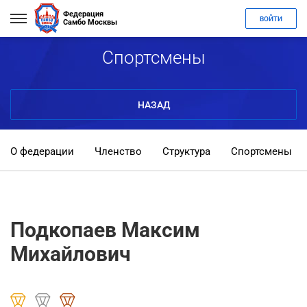
Федерация
ВОЙТИ
Самбо Москвы
Спортсмены
НАЗАД
О федерации
Членство
Структура
Спортсмены
Подкопаев Максим
Михайлович