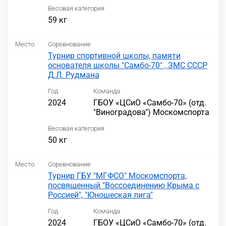
Весовая категория
59 кг
Место
Соревнование
Турнир спортивной школы, памяти
основателя школы "Самбо-70" , ЗМС СССР
Д.Л. Рудмана
Год
Команда
2024
ГБОУ «ЦСиО «Самбо-70» (отд.
"Виноградова") Москомспорта
Весовая категория
50 кг
Место
Соревнование
Турнир ГБУ "МГФСО" Москомспорта,
посвященный "Воссоединению Крыма с
Россией", "Юношеская лига"
Год
Команда
2024
ГБОУ «ЦСиО «Самбо-70» (отд.