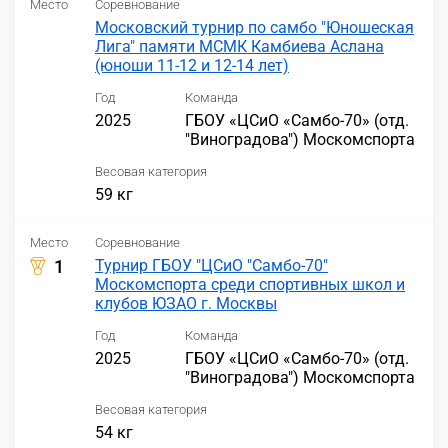
Место
Соревнование
Московский турнир по самбо "Юношеская
Лига" памяти МСМК Камбиева Аслана
(юноши 11-12 и 12-14 лет)
Год
Команда
2025
ГБОУ «ЦСиО «Самбо-70» (отд.
"Виноградова") Москомспорта
Весовая категория
59 кг
Место
Соревнование
1
Турнир ГБОУ "ЦСиО "Самбо-70"
Москомспорта среди спортивных школ и
клубов ЮЗАО г. Москвы
Год
Команда
2025
ГБОУ «ЦСиО «Самбо-70» (отд.
"Виноградова") Москомспорта
Весовая категория
54 кг