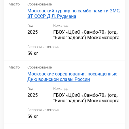
Место
Соревнование
Московский турнир по самбо памяти ЗМС,
ЗТ СССР Д.Л. Рудмана
Год
Команда
2025
ГБОУ «ЦСиО «Самбо-70» (отд.
"Виноградова") Москомспорта
Весовая категория
59 кг
Место
Соревнование
Московские соревнования, посвященные
Дню воинской славы России
Год
Команда
2025
ГБОУ «ЦСиО «Самбо-70» (отд.
"Виноградова") Москомспорта
Весовая категория
59 кг