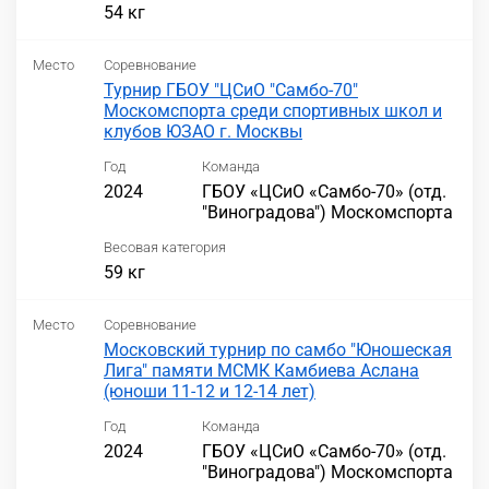
54 кг
Место
Соревнование
Турнир ГБОУ "ЦСиО "Самбо-70"
Москомспорта среди спортивных школ и
клубов ЮЗАО г. Москвы
Год
Команда
2024
ГБОУ «ЦСиО «Самбо-70» (отд.
"Виноградова") Москомспорта
Весовая категория
59 кг
Место
Соревнование
Московский турнир по самбо "Юношеская
Лига" памяти МСМК Камбиева Аслана
(юноши 11-12 и 12-14 лет)
Год
Команда
2024
ГБОУ «ЦСиО «Самбо-70» (отд.
"Виноградова") Москомспорта