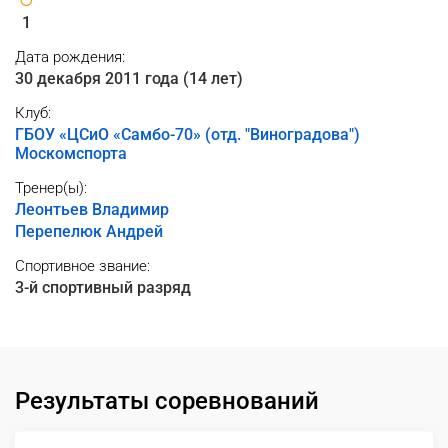
1
Дата рождения:
30 декабря 2011 года (14 лет)
Клуб:
ГБОУ «ЦСиО «Самбо-70» (отд. "Виноградова")
Москомспорта
Тренер(ы):
Леонтьев Владимир
Перепелюк Андрей
Спортивное звание:
3-й спортивный разряд
Результаты соревнований