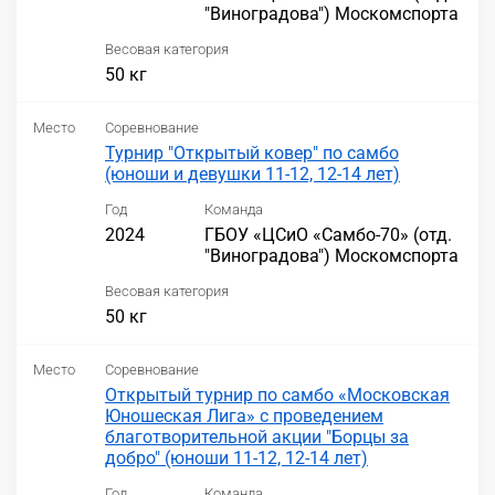
"Виноградова") Москомспорта
Весовая категория
50 кг
Место
Соревнование
Турнир "Открытый ковер" по самбо
(юноши и девушки 11-12, 12-14 лет)
Год
Команда
2024
ГБОУ «ЦСиО «Самбо-70» (отд.
"Виноградова") Москомспорта
Весовая категория
50 кг
Место
Соревнование
Открытый турнир по самбо «Московская
Юношеская Лига» с проведением
благотворительной акции "Борцы за
добро" (юноши 11-12, 12-14 лет)
Год
Команда