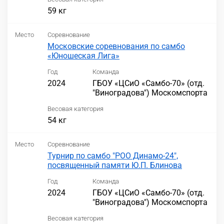
59 кг
Место
Соревнование
Московские соревнования по самбо
«Юношеская Лига»
Год
Команда
2024
ГБОУ «ЦСиО «Самбо-70» (отд.
"Виноградова") Москомспорта
Весовая категория
54 кг
Место
Соревнование
Турнир по самбо "РОО Динамо-24",
посвященный памяти Ю.П. Блинова
Год
Команда
2024
ГБОУ «ЦСиО «Самбо-70» (отд.
"Виноградова") Москомспорта
Весовая категория