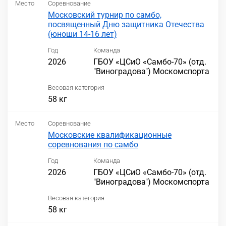
Место
Соревнование
Московский турнир по самбо,
посвященный Дню защитника Отечества
(юноши 14-16 лет)
Год
Команда
2026
ГБОУ «ЦСиО «Самбо-70» (отд.
"Виноградова") Москомспорта
Весовая категория
58 кг
Место
Соревнование
Московские квалификационные
соревнования по самбо
Год
Команда
2026
ГБОУ «ЦСиО «Самбо-70» (отд.
"Виноградова") Москомспорта
Весовая категория
58 кг