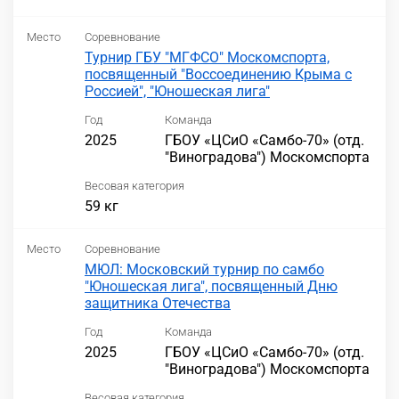
Место
Соревнование
Турнир ГБУ "МГФСО" Москомспорта,
посвященный "Воссоединению Крыма с
Россией", "Юношеская лига"
Год
Команда
2025
ГБОУ «ЦСиО «Самбо-70» (отд.
"Виноградова") Москомспорта
Весовая категория
59 кг
Место
Соревнование
МЮЛ: Московский турнир по самбо
"Юношеская лига", посвященный Дню
защитника Отечества
Год
Команда
2025
ГБОУ «ЦСиО «Самбо-70» (отд.
"Виноградова") Москомспорта
Весовая категория