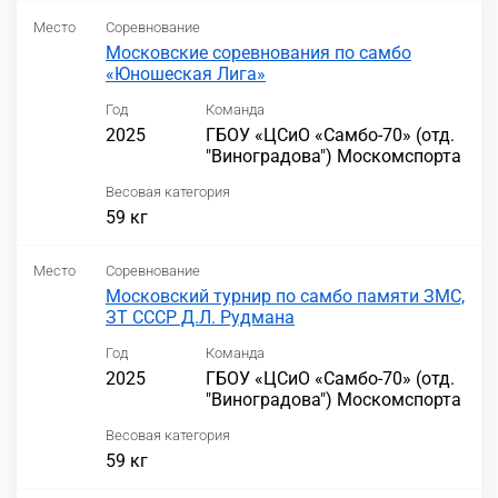
Место
Соревнование
Московские соревнования по самбо
«Юношеская Лига»
Год
Команда
2025
ГБОУ «ЦСиО «Самбо-70» (отд.
"Виноградова") Москомспорта
Весовая категория
59 кг
Место
Соревнование
Московский турнир по самбо памяти ЗМС,
ЗТ СССР Д.Л. Рудмана
Год
Команда
2025
ГБОУ «ЦСиО «Самбо-70» (отд.
"Виноградова") Москомспорта
Весовая категория
59 кг