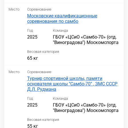
Место
Соревнование
Московские квалификационные
соревнования по самбо
Год
Команда
2025
ГБОУ «ЦСиО «Самбо-70» (отд.
"Виноградова") Москомспорта
Весовая категория
65 кг
Место
Соревнование
Турнир спортивной школы, памяти
основателя школы "Самбо-70" , ЗМС СССР
Д.Л. Рудмана
Год
Команда
2025
ГБОУ «ЦСиО «Самбо-70» (отд.
"Виноградова") Москомспорта
Весовая категория
55 кг