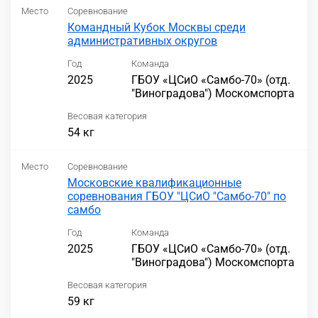
Место
Соревнование
Командный Кубок Москвы среди
административных округов
Год
Команда
2025
ГБОУ «ЦСиО «Самбо-70» (отд.
"Виноградова") Москомспорта
Весовая категория
54 кг
Место
Соревнование
Московские квалификационные
соревнования ГБОУ "ЦСиО "Самбо-70" по
самбо
Год
Команда
2025
ГБОУ «ЦСиО «Самбо-70» (отд.
"Виноградова") Москомспорта
Весовая категория
59 кг