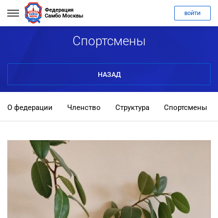
Федерация
ВОЙТИ
Самбо Москвы
Спортсмены
НАЗАД
О федерации
Членство
Структура
Спортсмены