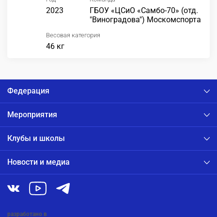
2023
ГБОУ «ЦСиО «Самбо-70» (отд.
"Виноградова") Москомспорта
Весовая категория
46 кг
Федерация
Мероприятия
Клубы и школы
Новости и медиа
разработано в