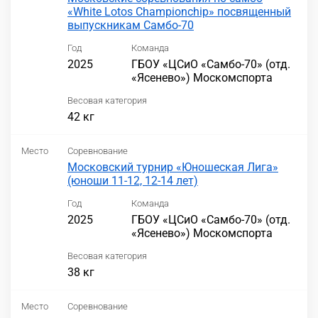
«White Lotos Championchip» посвященный
выпускникам Самбо-70
Год
Команда
2025
ГБОУ «ЦСиО «Самбо-70» (отд.
«Ясенево») Москомспорта
Весовая категория
42 кг
Место
Соревнование
Московский турнир «Юношеская Лига»
(юноши 11-12, 12-14 лет)
Год
Команда
2025
ГБОУ «ЦСиО «Самбо-70» (отд.
«Ясенево») Москомспорта
Весовая категория
38 кг
Место
Соревнование