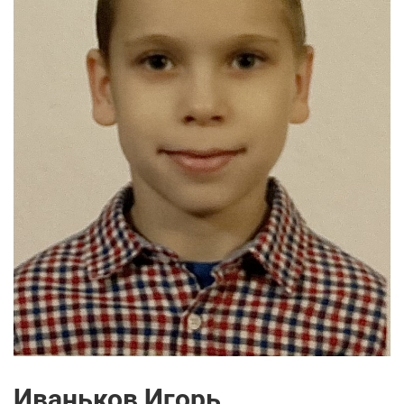
Иваньков Игорь