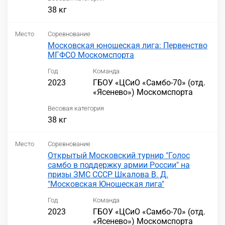
38 кг
Место
Соревнование
Московская юношеская лига: Первенство
МГФСО Москомспорта
Год
Команда
2023
ГБОУ «ЦСиО «Самбо-70» (отд.
«Ясенево») Москомспорта
Весовая категория
38 кг
Место
Соревнование
Открытый Московский турнир "Голос
самбо в поддержку армии России" на
призы ЗМС СССР Шкалова В. Д.
"Московская Юношеская лига"
Год
Команда
2023
ГБОУ «ЦСиО «Самбо-70» (отд.
«Ясенево») Москомспорта