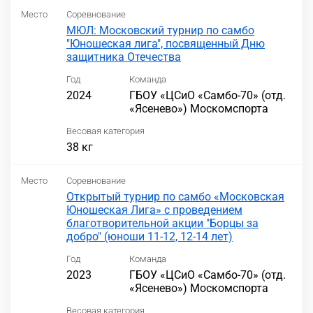
Место
Соревнование
МЮЛ: Московский турнир по самбо
"Юношеская лига", посвященный Дню
защитника Отечества
Год
Команда
2024
ГБОУ «ЦСиО «Самбо-70» (отд.
«Ясенево») Москомспорта
Весовая категория
38 кг
Место
Соревнование
Открытый турнир по самбо «Московская
Юношеская Лига» с проведением
благотворительной акции "Борцы за
добро" (юноши 11-12, 12-14 лет)
Год
Команда
2023
ГБОУ «ЦСиО «Самбо-70» (отд.
«Ясенево») Москомспорта
Весовая категория