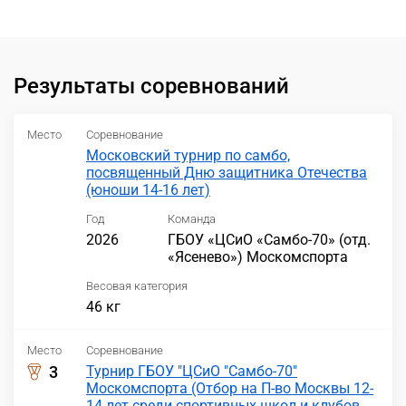
Результаты соревнований
Место
Соревнование
Московский турнир по самбо,
посвященный Дню защитника Отечества
(юноши 14-16 лет)
Год
Команда
2026
ГБОУ «ЦСиО «Самбо-70» (отд.
«Ясенево») Москомспорта
Весовая категория
46 кг
Место
Соревнование
3
Турнир ГБОУ "ЦСиО "Самбо-70"
Москомспорта (Отбор на П-во Москвы 12-
14 лет среди спортивных школ и клубов