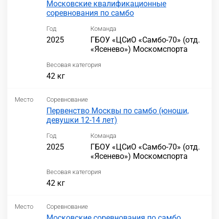
Московские квалификационные
соревнования по самбо
Год
Команда
2025
ГБОУ «ЦСиО «Самбо-70» (отд.
«Ясенево») Москомспорта
Весовая категория
42 кг
Место
Соревнование
Первенство Москвы по самбо (юноши,
девушки 12-14 лет)
Год
Команда
2025
ГБОУ «ЦСиО «Самбо-70» (отд.
«Ясенево») Москомспорта
Весовая категория
42 кг
Место
Соревнование
Московские соревнования по самбо