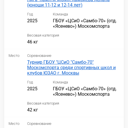
(юноши 11-12 и 12-14 лет)
Год
Команда
2025
ГБОУ «ЦСиО «Самбо-70» (отд.
«Ясенево») Москомспорта
Весовая категория
46 кг
Место
Соревнование
Турнир ГБОУ "ЦСиО "Самбо-70"
Москомспорта среди спортивных школ и
клубов ЮЗАО г. Москвы
Год
Команда
2025
ГБОУ «ЦСиО «Самбо-70» (отд.
«Ясенево») Москомспорта
Весовая категория
42 кг
Место
Соревнование