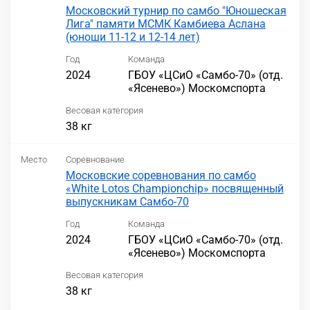
Московский турнир по самбо "Юношеская
Лига" памяти МСМК Камбиева Аслана
(юноши 11-12 и 12-14 лет)
Год
Команда
2024
ГБОУ «ЦСиО «Самбо-70» (отд.
«Ясенево») Москомспорта
Весовая категория
38 кг
Место
Соревнование
Московские соревнования по самбо
«White Lotos Championchip» посвященный
выпускникам Самбо-70
Год
Команда
2024
ГБОУ «ЦСиО «Самбо-70» (отд.
«Ясенево») Москомспорта
Весовая категория
38 кг