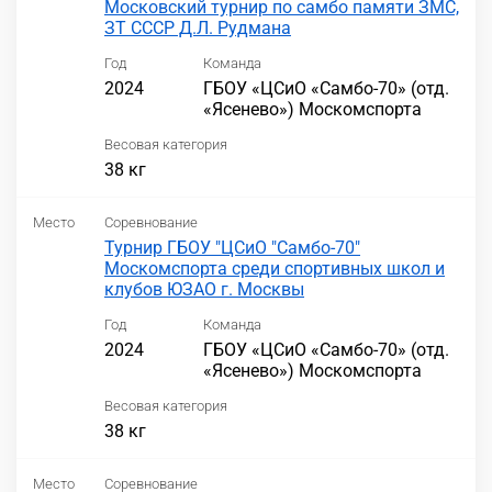
Московский турнир по самбо памяти ЗМС,
ЗТ СССР Д.Л. Рудмана
Год
Команда
2024
ГБОУ «ЦСиО «Самбо-70» (отд.
«Ясенево») Москомспорта
Весовая категория
38 кг
Место
Соревнование
Турнир ГБОУ "ЦСиО "Самбо-70"
Москомспорта среди спортивных школ и
клубов ЮЗАО г. Москвы
Год
Команда
2024
ГБОУ «ЦСиО «Самбо-70» (отд.
«Ясенево») Москомспорта
Весовая категория
38 кг
Место
Соревнование