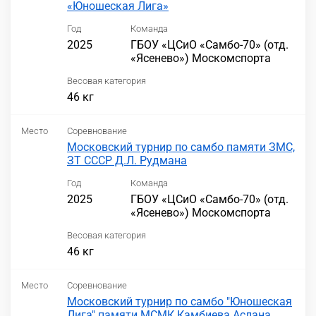
«Юношеская Лига»
Год
Команда
2025
ГБОУ «ЦСиО «Самбо-70» (отд.
«Ясенево») Москомспорта
Весовая категория
46 кг
Место
Соревнование
Московский турнир по самбо памяти ЗМС,
ЗТ СССР Д.Л. Рудмана
Год
Команда
2025
ГБОУ «ЦСиО «Самбо-70» (отд.
«Ясенево») Москомспорта
Весовая категория
46 кг
Место
Соревнование
Московский турнир по самбо "Юношеская
Лига" памяти МСМК Камбиева Аслана