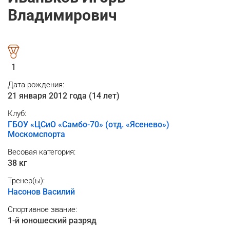
Владимирович
1
Дата рождения:
21 января 2012 года (14 лет)
Клуб:
ГБОУ «ЦСиО «Самбо-70» (отд. «Ясенево»)
Москомспорта
Весовая категория:
38 кг
Тренер(ы):
Насонов Василий
Спортивное звание:
1-й юношеский разряд