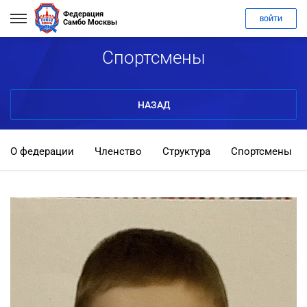
Федерация
ВОЙТИ
Самбо Москвы
Спортсмены
НАЗАД
О федерации
Членство
Структура
Спортсмены