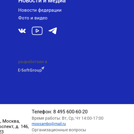
Новости и медиа
Новости федерации
Фото и видео
разработано в
Телефон:
8 495 600-60-20
Время работы: Вт, Ср, Чт 14:00-17:00
, Москва,
mossambo@mail.ru
пект, д. 146,
Организационные вопросы
23