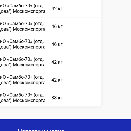
иО «Самбо-70» (отд.
42 кг
дова") Москомспорта
иО «Самбо-70» (отд.
46 кг
дова") Москомспорта
иО «Самбо-70» (отд.
46 кг
дова") Москомспорта
иО «Самбо-70» (отд.
42 кг
дова") Москомспорта
иО «Самбо-70» (отд.
42 кг
дова") Москомспорта
иО «Самбо-70» (отд.
38 кг
дова") Москомспорта