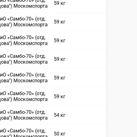
иО «Самбо-70» (отд.
59 кг
дова") Москомспорта
иО «Самбо-70» (отд.
59 кг
дова") Москомспорта
иО «Самбо-70» (отд.
59 кг
дова") Москомспорта
иО «Самбо-70» (отд.
59 кг
дова") Москомспорта
иО «Самбо-70» (отд.
59 кг
дова") Москомспорта
иО «Самбо-70» (отд.
59 кг
дова") Москомспорта
иО «Самбо-70» (отд.
54 кг
дова") Москомспорта
иО «Самбо-70» (отд.
50 кг
дова") Москомспорта