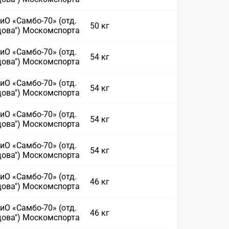
иО «Самбо-70» (отд.
50 кг
дова") Москомспорта
иО «Самбо-70» (отд.
54 кг
дова") Москомспорта
иО «Самбо-70» (отд.
54 кг
дова") Москомспорта
иО «Самбо-70» (отд.
54 кг
дова") Москомспорта
иО «Самбо-70» (отд.
54 кг
дова") Москомспорта
иО «Самбо-70» (отд.
46 кг
дова") Москомспорта
иО «Самбо-70» (отд.
46 кг
дова") Москомспорта