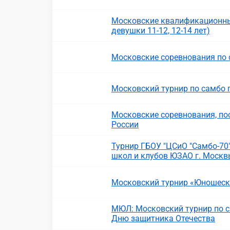
Московские квалификационны
девушки 11-12, 12-14 лет)
Московские соревнования по
Московский турнир по самбо 
Московские соревнования, п
России
Турнир ГБОУ "ЦСиО "Самбо-70
школ и клубов ЮЗАО г. Москв
Московский турнир «Юношеская
МЮЛ: Московский турнир по с
Дню защитника Отечества