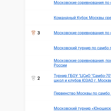
Московские соревнования по 
Командный Кубок Москвы сре
3
Московские соревнования по
Московский турнир по самбо 
Московские соревнования, п
России
Турнир ГБОУ "ЦСиО "Самбо-70
2
школ и клубов ЮЗАО г. Москв
Первенство Москвы по самбо 
Московский турнир «Юношеская