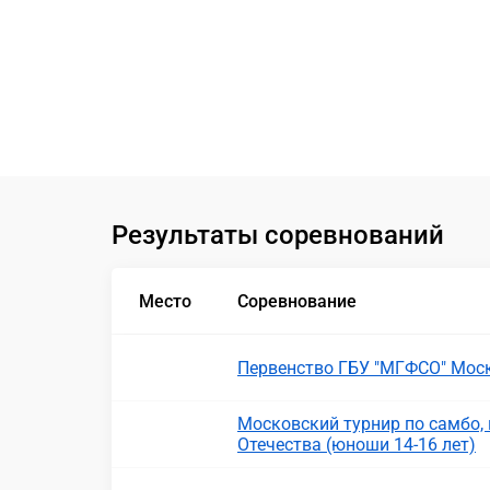
Результаты соревнований
Место
Соревнование
Первенство ГБУ "МГФСО" Мос
Московский турнир по самбо
Отечества (юноши 14-16 лет)