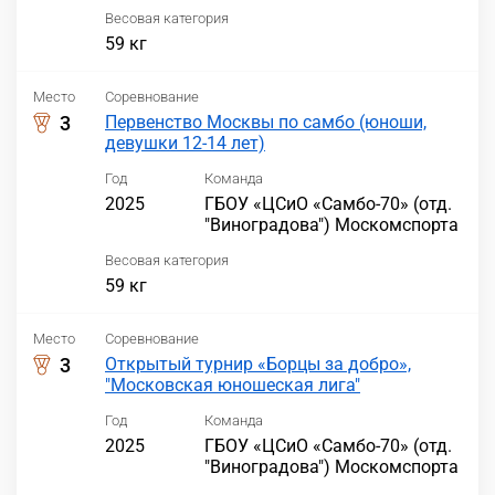
Весовая категория
59 кг
Место
Соревнование
3
Первенство Москвы по самбо (юноши,
девушки 12-14 лет)
Год
Команда
2025
ГБОУ «ЦСиО «Самбо-70» (отд.
"Виноградова") Москомспорта
Весовая категория
59 кг
Место
Соревнование
3
Открытый турнир «Борцы за добро»,
"Московская юношеская лига"
Год
Команда
2025
ГБОУ «ЦСиО «Самбо-70» (отд.
"Виноградова") Москомспорта