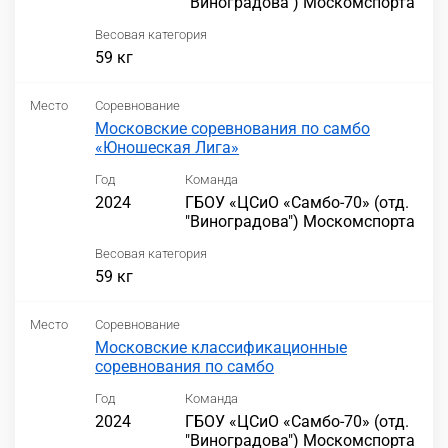
"Виноградова") Москомспорта
Весовая категория
59 кг
Место
Соревнование
Московские соревнования по самбо
«Юношеская Лига»
Год
Команда
2024
ГБОУ «ЦСиО «Самбо-70» (отд.
"Виноградова") Москомспорта
Весовая категория
59 кг
Место
Соревнование
Московские классификационные
соревнования по самбо
Год
Команда
2024
ГБОУ «ЦСиО «Самбо-70» (отд.
"Виноградова") Москомспорта