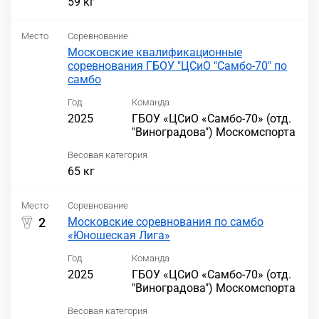
59 кг
Место
Соревнование
Московские квалификационные
соревнования ГБОУ "ЦСиО "Самбо-70" по
самбо
Год
Команда
2025
ГБОУ «ЦСиО «Самбо-70» (отд.
"Виноградова") Москомспорта
Весовая категория
65 кг
Место
Соревнование
2
Московские соревнования по самбо
«Юношеская Лига»
Год
Команда
2025
ГБОУ «ЦСиО «Самбо-70» (отд.
"Виноградова") Москомспорта
Весовая категория