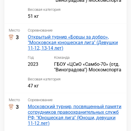
"Виноградова") Москомспорта
Весовая категория
51 кг
Место
Соревнование
3
Открытый турнир «Борцы за добро»,
"Московская юношеская лига" (Девушки
11-12, 13-14 лет)
Год
Команда
2023
ГБОУ «ЦСиО «Самбо-70» (отд.
"Виноградова") Москомспорта
Весовая категория
47 кг
Место
Соревнование
3
Московский турнир, посвященный памяти
сотрудников правоохранительных служб
РФ, "Юношеская лига" (Юноши, девушки
11-12 лет)