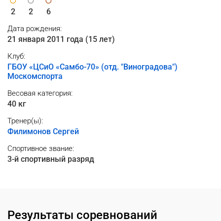
2
2
6
Дата рождения:
21 января 2011 года (15 лет)
Клуб:
ГБОУ «ЦСиО «Самбо-70» (отд. "Виноградова")
Москомспорта
Весовая категория:
40 кг
Тренер(ы):
Филимонов Сергей
Спортивное звание:
3-й спортивный разряд
Результаты соревнований