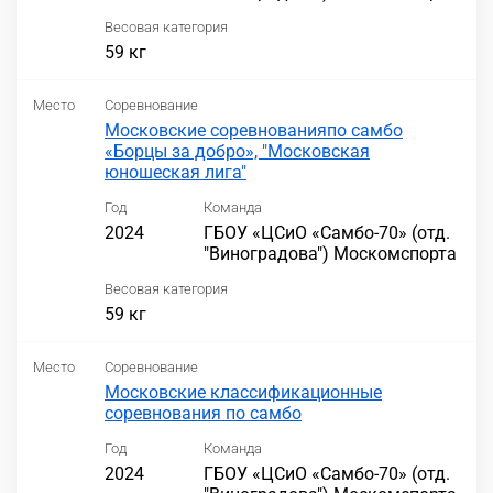
Весовая категория
59 кг
Место
Соревнование
Московские соревнованияпо самбо
«Борцы за добро», "Московская
юношеская лига"
Год
Команда
2024
ГБОУ «ЦСиО «Самбо-70» (отд.
"Виноградова") Москомспорта
Весовая категория
59 кг
Место
Соревнование
Московские классификационные
соревнования по самбо
Год
Команда
2024
ГБОУ «ЦСиО «Самбо-70» (отд.