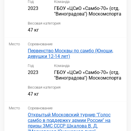
Год
Команда
2023
ГБОУ «ЦСиО «Самбо-70» (отд.
"Виноградова") Москомспорта
Весовая категория
47 кг
Место
Соревнование
Первенство Москвы по самбо (Юноши,
девушки 12-14 лет)
Год
Команда
2023
ГБОУ «ЦСиО «Самбо-70» (отд.
"Виноградова") Москомспорта
Весовая категория
47 кг
Место
Соревнование
Открытый Московский турнир "Голос
самбо в поддержку армии России" на
призы ЗМС СССР Шкалова В. Д.