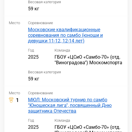
Весовая категория
59 кг
Место
Соревнование
Московские квалификационные
соревнования по самбо (юноши и
девушки 11-12, 12-14 лет)
Год
Команда
2025
ГБОУ «ЦСиО «Самбо-70» (отд.
"Виноградова") Москомспорта
Весовая категория
59 кг
Место
Соревнование
1
МЮЛ: Московский турнир по самбо
"Юношеская лига", посвященный Дню
защитника Отечества
Год
Команда
2025
ГБОУ «ЦСиО «Самбо-70» (отд.