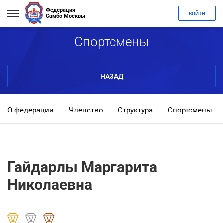
Федерация
ВОЙТИ
Самбо Москвы
Спортсмены
НАЗАД
О федерации
Членство
Структура
Спортсмены
Гайдарлы Маргарита
Николаевна