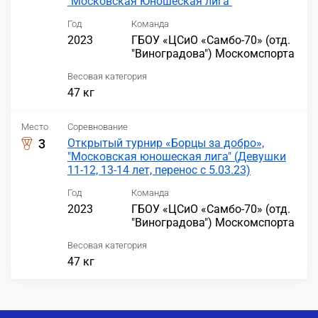
"Московская Юношеская лига"
Год
Команда
2023
ГБОУ «ЦСиО «Самбо-70» (отд.
"Виноградова") Москомспорта
Весовая категория
47 кг
Место
Соревнование
3
Открытый турнир «Борцы за добро»,
"Московская юношеская лига" (Девушки
11-12, 13-14 лет, перенос с 5.03.23)
Год
Команда
2023
ГБОУ «ЦСиО «Самбо-70» (отд.
"Виноградова") Москомспорта
Весовая категория
47 кг