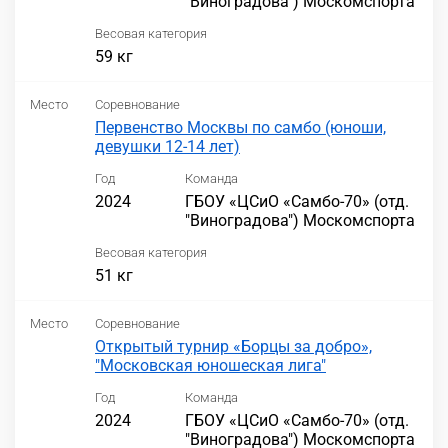
"Виноградова") Москомспорта
Весовая категория
59 кг
Место
Соревнование
Первенство Москвы по самбо (юноши,
девушки 12-14 лет)
Год
Команда
2024
ГБОУ «ЦСиО «Самбо-70» (отд.
"Виноградова") Москомспорта
Весовая категория
51 кг
Место
Соревнование
Открытый турнир «Борцы за добро»,
"Московская юношеская лига"
Год
Команда
2024
ГБОУ «ЦСиО «Самбо-70» (отд.
"Виноградова") Москомспорта