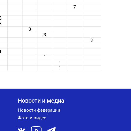
7
3
3
3
3
3
1
1
1
1
Новости и медиа
Новости федерации
Фото и видео