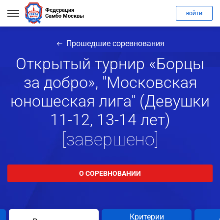
Федерация
ВОЙТИ
Самбо Москвы
Прошедшие соревнования
Открытый турнир «Борцы
за добро», "Московская
юношеская лига" (Девушки
11-12, 13-14 лет)
[завершено]
О СОРЕВНОВАНИИ
Критерии