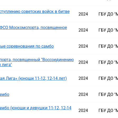
туплению советских войск в битве
2024
ГБУ ДО "
ФСО Москомспорта, посвященное
2024
ГБУ ДО "
ые соревнования по самбо
2024
ГБУ ДО "
порта, посвященный "Воссоединению
2024
ГБУ ДО "
 лига"
 Лига» (юноши 11-12, 12-14 лет)
2024
ГБУ ДО "
самбо
2024
ГБУ ДО "
амбо (юноши и девушки 11-12, 12-14
2024
ГБУ ДО "