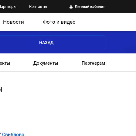
Партнеры
Контакты
Личный кабинет
Новости
Фото и видео
НАЗАД
екты
Документы
Партнерам
ч
" Свиблово