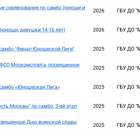
е соревнования по самбо (юноши и
2026
ГБУ ДО "
(юноши, девушки 14-16 лет)
2026
ГБУ ДО "
самбо "Финал Юношеской Лиги"
2025
ГБУ ДО "
ФСО Москомспорта, посвященное
2025
ГБУ ДО "
 самбо «Юношеская Лига»
2025
ГБУ ДО "
ть Москвы" по самбо, 3-ий этап
2025
ГБУ ДО "
освященные Дню воинской славы
2025
ГБУ ДО "