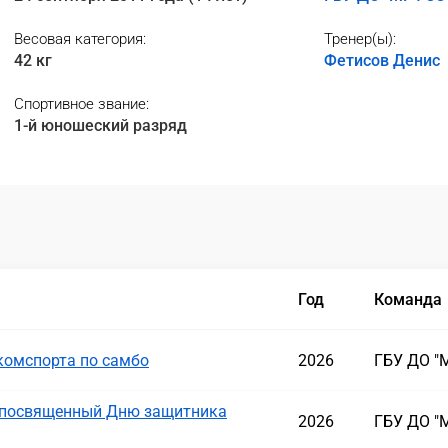
Весовая категория:
Тренер(ы):
42 кг
Фетисов Денис
Спортивное звание:
1-й юношеский разряд
Год
Команда
комспорта по самбо
2026
ГБУ ДО "
, посвященный Дню защитника
2026
ГБУ ДО "