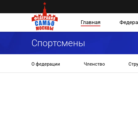
Главная
Федера
Спортсмены
О федерации
Членство
Стр