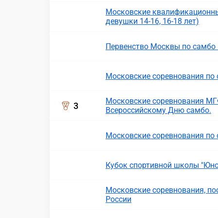
Московские квалификационны
девушки 14-16, 16-18 лет)
Первенство Москвы по самбо 
Московские соревнования по 
Московские соревнования МГ
3
Всероссийскому Дню самбо.
Московские соревнования по
Кубок спортивной школы "Юнос
Московские соревнования, п
России