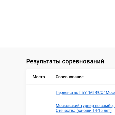
Результаты соревнований
Место
Соревнование
Первенство ГБУ "МГФСО" Мос
Московский турнир по самбо
Отечества (юноши 14-16 лет)