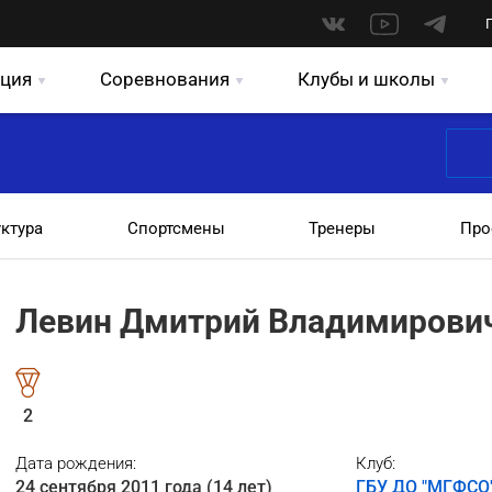
ция
Соревнования
Клубы и школы
уктура
Спортсмены
Тренеры
Про
Левин Дмитрий Владимирови
2
Дата рождения:
Клуб:
24 сентября 2011 года (14 лет)
ГБУ ДО "МГФСО