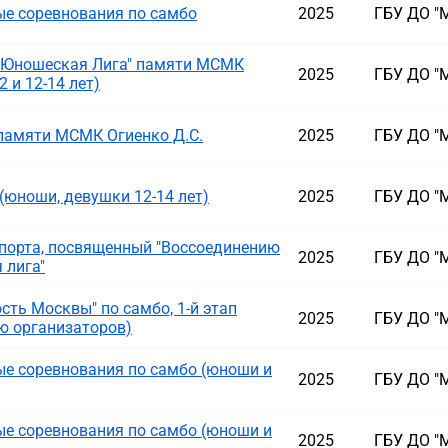
е соревнования по самбо
2025
ГБУ ДО "
 "Юношеская Лига" памяти МСМК
2025
ГБУ ДО "
 и 12-14 лет)
памяти МСМК Огиенко Д.С.
2025
ГБУ ДО "
(юноши, девушки 12-14 лет)
2025
ГБУ ДО "
порта, посвященный "Воссоединению
2025
ГБУ ДО "
 лига"
ть Москвы" по самбо, 1-й этап
2025
ГБУ ДО "
ю организаторов)
е соревнования по самбо (юноши и
2025
ГБУ ДО "
е соревнования по самбо (юноши и
2025
ГБУ ДО "