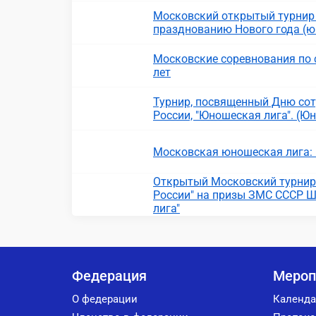
Московский открытый турнир
празднованию Нового года (ю
Московские соревнования по 
лет
Турнир, посвященный Дню сот
России, "Юношеская лига". (Ю
Московская юношеская лига:
Открытый Московский турнир 
России" на призы ЗМС СССР Ш
лига"
Федерация
Мероп
О федерации
Календа