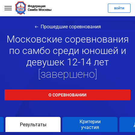
Федерация
ВОЙТИ
Самбо Москвы
Прошедшие соревнования
Московские соревнования
по самбо среди юношей и
девушек 12-14 лет
[завершено]
О СОРЕВНОВАНИИ
Критерии
Результаты
участия