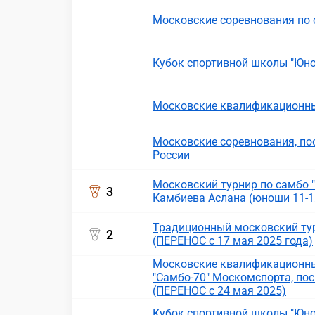
Московские соревнования по
Кубок спортивной школы "Юнос
Московские квалификационные
Московские соревнования, п
России
Московский турнир по самбо
3
Камбиева Аслана (юноши 11-12
Традиционный московский ту
2
(ПЕРЕНОС с 17 мая 2025 года)
Московские квалификационны
"Самбо-70" Москомспорта, п
(ПЕРЕНОС с 24 мая 2025)
Кубок спортивной школы "Юнос