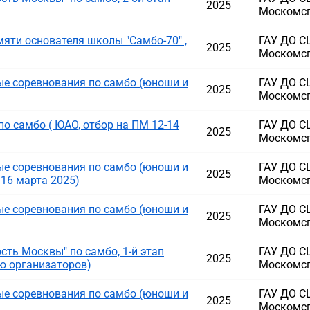
2025
Москомс
яти основателя школы "Самбо-70" ,
ГАУ ДО 
2025
Москомс
е соревнования по самбо (юноши и
ГАУ ДО 
2025
Москомс
о самбо ( ЮАО, отбор на ПМ 12-14
ГАУ ДО 
2025
Москомс
е соревнования по самбо (юноши и
ГАУ ДО 
2025
 16 марта 2025)
Москомс
е соревнования по самбо (юноши и
ГАУ ДО 
2025
Москомс
ть Москвы" по самбо, 1-й этап
ГАУ ДО 
2025
ю организаторов)
Москомс
е соревнования по самбо (юноши и
ГАУ ДО 
2025
Москомс