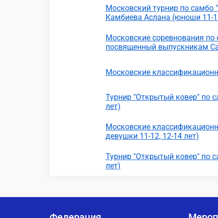
Московский турнир по самбо
Камбиева Аслана (юноши 11-12
Московские соревнования по с
посвященный выпускникам С
Московские классификационн
Турнир "Открытый ковер" по с
лет)
Московские классификационн
девушки 11-12, 12-14 лет)
Турнир "Открытый ковер" по с
лет)
Федерация
Мероп