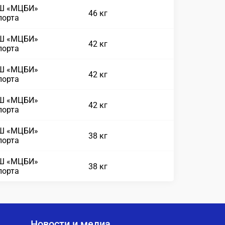
СШ «МЦБИ»
46 кг
порта
СШ «МЦБИ»
42 кг
порта
СШ «МЦБИ»
42 кг
порта
СШ «МЦБИ»
42 кг
порта
СШ «МЦБИ»
38 кг
порта
СШ «МЦБИ»
38 кг
порта
Новости и медиа