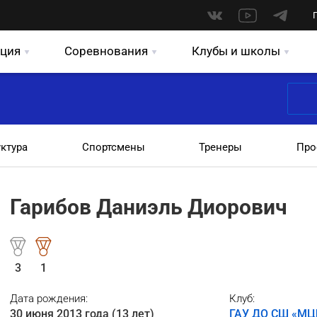
ция
Соревнования
Клубы и школы
уктура
Спортсмены
Тренеры
Про
Гарибов Даниэль Диорович
3
1
Дата рождения:
Клуб:
30 июня 2013 года (13 лет)
ГАУ ДО СШ «МЦ