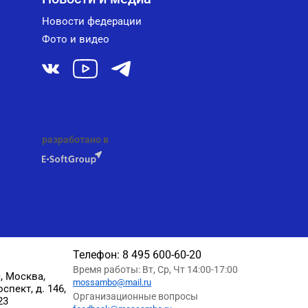
Новости федерации
Фото и видео
разработано в
Телефон:
8 495 600-60-20
Время работы: Вт, Ср, Чт 14:00-17:00
, Москва,
mossambo@mail.ru
пект, д. 146,
Организационные вопросы
23