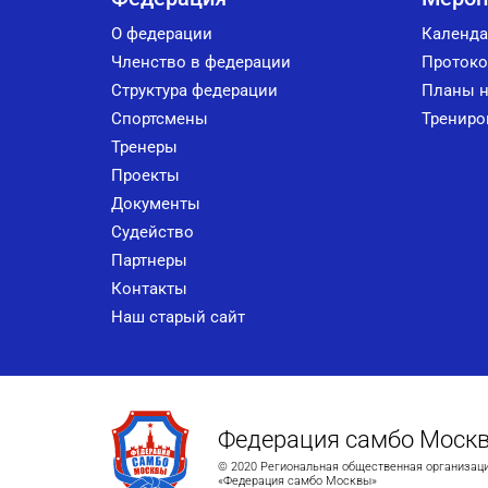
О федерации
Календа
Членство в федерации
Протоко
Структура федерации
Планы н
Спортсмены
Трениро
Тренеры
Проекты
Документы
Судейство
Партнеры
Контакты
Наш старый сайт
Федерация самбо Моск
© 2020 Региональная общественная организац
«Федерация самбо Москвы»