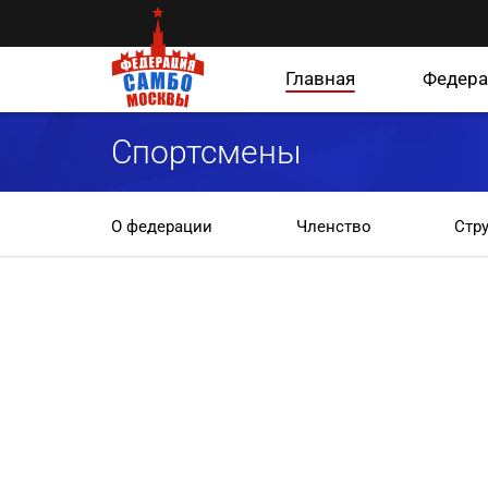
Главная
Федера
Спортсмены
О федерации
Членство
Стр