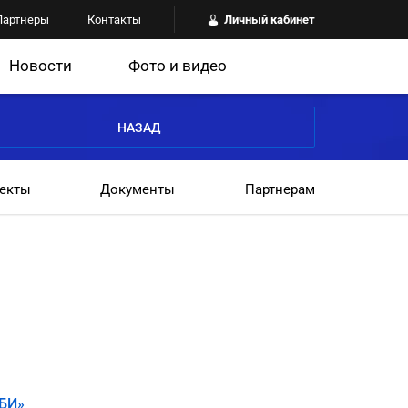
Партнеры
Контакты
Личный кабинет
Новости
Фото и видео
НАЗАД
екты
Документы
Партнерам
БИ»