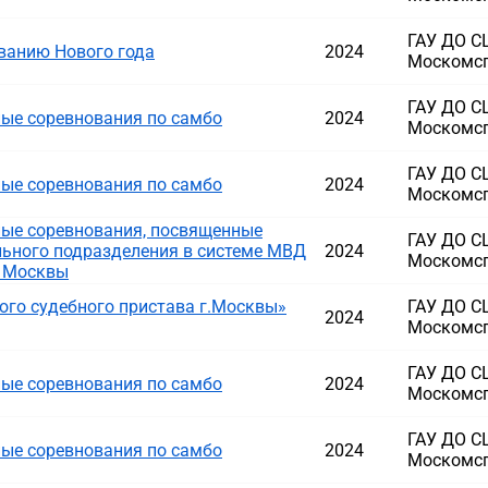
ГАУ ДО 
ванию Нового года
2024
Москомс
ГАУ ДО 
ые соревнования по самбо
2024
Москомс
ГАУ ДО 
ые соревнования по самбо
2024
Москомс
ые соревнования, посвященные
ГАУ ДО 
ьного подразделения в системе МВД
2024
Москомс
. Москвы
ого судебного пристава г.Москвы»
ГАУ ДО 
2024
Москомс
ГАУ ДО 
ые соревнования по самбо
2024
Москомс
ГАУ ДО 
ые соревнования по самбо
2024
Москомс