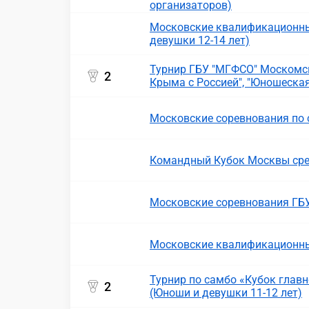
организаторов)
Московские квалификационны
девушки 12-14 лет)
Турнир ГБУ "МГФСО" Москомс
2
Крыма с Россией", "Юношеская
Московские соревнования по 
Командный Кубок Москвы сре
Московские соревнования ГБ
Московские квалификационные
Турнир по самбо «Кубок главн
2
(Юноши и девушки 11-12 лет)