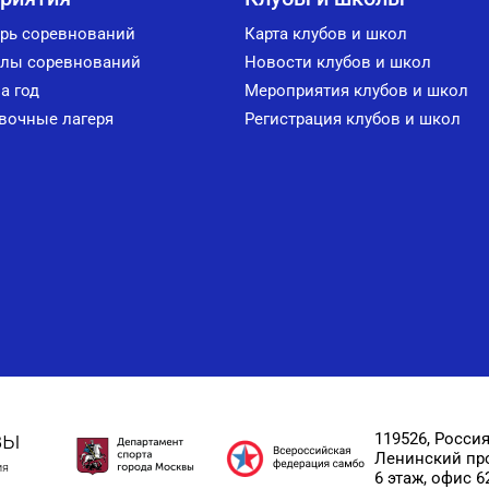
рь соревнований
Карта клубов и школ
лы соревнований
Новости клубов и школ
а год
Мероприятия клубов и школ
вочные лагеря
Регистрация клубов и школ
вы
119526, Россия
Ленинский прос
ия
6 этаж, офис 6