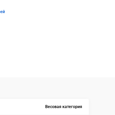
рей
Весовая категория