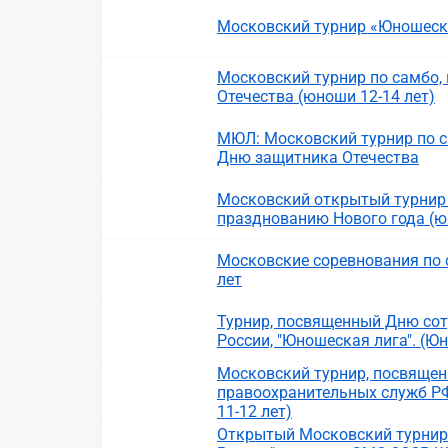
Московский турнир «Юношеская
Московский турнир по самбо
Отечества (юноши 12-14 лет)
МЮЛ: Московский турнир по с
Дню защитника Отечества
Московский открытый турнир
празднованию Нового года (ю
Московские соревнования по 
лет
Турнир, посвященный Дню сот
России, "Юношеская лига". (Ю
Московский турнир, посвяще
правоохранительных служб РФ
11-12 лет)
Открытый Московский турнир 