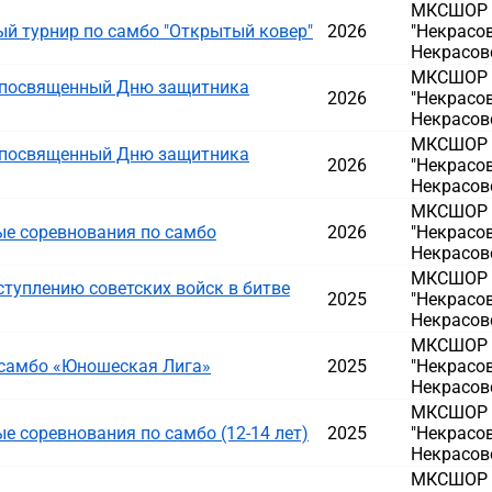
МКСШОР Д
й турнир по самбо "Открытый ковер"
2026
"Некрасов
Некрасовс
МКСШОР Д
, посвященный Дню защитника
2026
"Некрасов
Некрасовс
МКСШОР Д
, посвященный Дню защитника
2026
"Некрасов
Некрасовс
МКСШОР Д
е соревнования по самбо
2026
"Некрасов
Некрасовс
МКСШОР Д
туплению советских войск в битве
2025
"Некрасов
Некрасовс
МКСШОР Д
 самбо «Юношеская Лига»
2025
"Некрасов
Некрасовс
МКСШОР Д
 соревнования по самбо (12-14 лет)
2025
"Некрасов
Некрасовс
МКСШОР Д