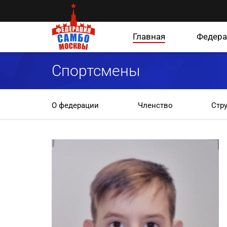
Главная
Федера
Спортсмены
О федерации
Членство
Стр