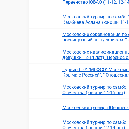
Первенство ЮВАО (11-12, 12-14
Московский турнир по самбо
Камбиева Аслана (юноши 11-12
Московские соревнования по с
посвященный выпускникам С
Московские квалификационны
девушки 12-14 лет) (Перенос с
Турнир ГБУ "МГФСО" Москомс
Крыма с Россией", "Юношеская
Московский турнир по самбо
Отечества (юноши 14-16 лет)
Московский турнир «Юношеская
Московский турнир по самбо
Отечества (юноши 12-14 лет)