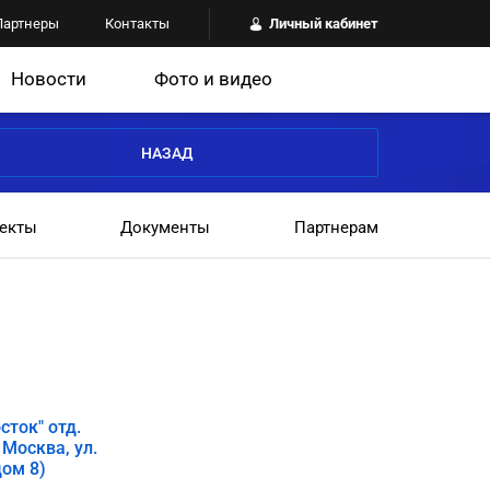
Партнеры
Контакты
Личный кабинет
Новости
Фото и видео
НАЗАД
екты
Документы
Партнерам
ток" отд.
 Москва, ул.
дом 8)