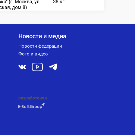
ка" (г. Москва, ул.
38 кг
кая, дом 8)
Новости и медиа
Новости федерации
Фото и видео
разработано в