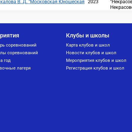
калова В. Д. "Московская Юношеская
2023
"Некрасов
Некрасовс
риятия
Клубы и школы
рь соревнований
Карта клубов и школ
лы соревнований
Новости клубов и школ
а год
Мероприятия клубов и школ
вочные лагеря
Регистрация клубов и школ