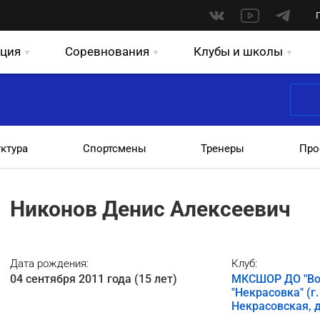
ция
Соревнования
Клубы и школы
уктура
Спортсмены
Тренеры
Про
Никонов Денис Алексеевич
Дата рождения:
Клуб:
04 сентября 2011 года (15 лет)
МКСШОР ДО "Вос
"Некрасовка" (г.
Некрасовская, 