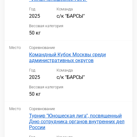
Год
Команда
2025
с/к "БАРСЫ"
Весовая категория
50 кг
Место
Соревнование
Командный Кубок Москвы среди
административных округов
Год
Команда
2025
с/к "БАРСЫ"
Весовая категория
50 кг
Место
Соревнование
Турнир "Юношеская лига", посвященный
Дню сотрудника органов внутренних дел
России