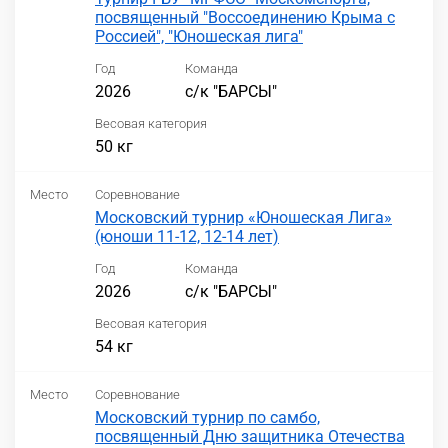
посвященный "Воссоединению Крыма с
Россией", "Юношеская лига"
Год
Команда
2026
с/к "БАРСЫ"
Весовая категория
50 кг
Место
Соревнование
Московский турнир «Юношеская Лига»
(юноши 11-12, 12-14 лет)
Год
Команда
2026
с/к "БАРСЫ"
Весовая категория
54 кг
Место
Соревнование
Московский турнир по самбо,
посвященный Дню защитника Отечества