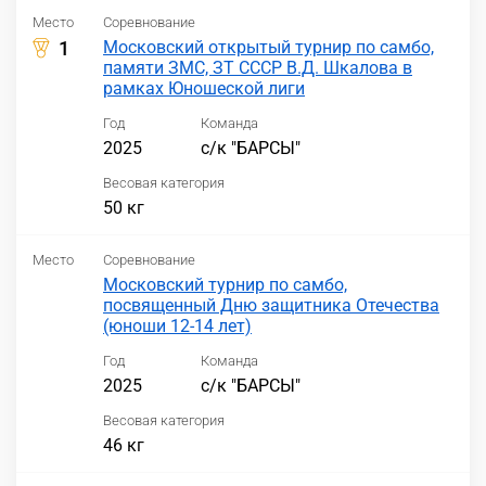
Место
Соревнование
1
Московский открытый турнир по самбо,
памяти ЗМС, ЗТ СССР В.Д. Шкалова в
рамках Юношеской лиги
Год
Команда
2025
с/к "БАРСЫ"
Весовая категория
50 кг
Место
Соревнование
Московский турнир по самбо,
посвященный Дню защитника Отечества
(юноши 12-14 лет)
Год
Команда
2025
с/к "БАРСЫ"
Весовая категория
46 кг