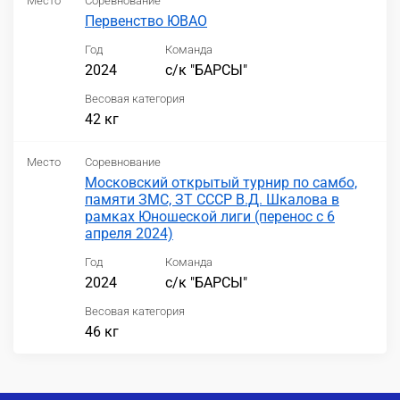
Место
Соревнование
Первенство ЮВАО
Год
Команда
2024
с/к "БАРСЫ"
Весовая категория
42 кг
Место
Соревнование
Московский открытый турнир по самбо,
памяти ЗМС, ЗТ СССР В.Д. Шкалова в
рамках Юношеской лиги (перенос с 6
апреля 2024)
Год
Команда
2024
с/к "БАРСЫ"
Весовая категория
46 кг