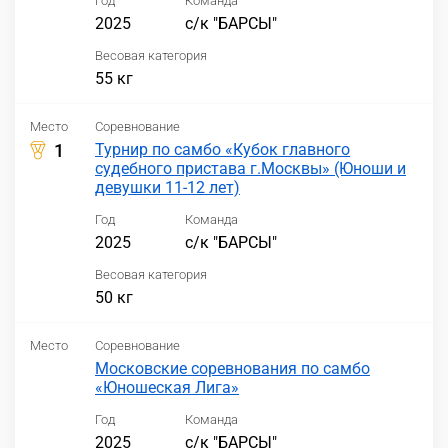
Год
Команда
2025
с/к "БАРСЫ"
Весовая категория
55 кг
Место
Соревнование
1
Турнир по самбо «Кубок главного
судебного пристава г.Москвы» (Юноши и
девушки 11-12 лет)
Год
Команда
2025
с/к "БАРСЫ"
Весовая категория
50 кг
Место
Соревнование
Московские соревнования по самбо
«Юношеская Лига»
Год
Команда
2025
с/к "БАРСЫ"