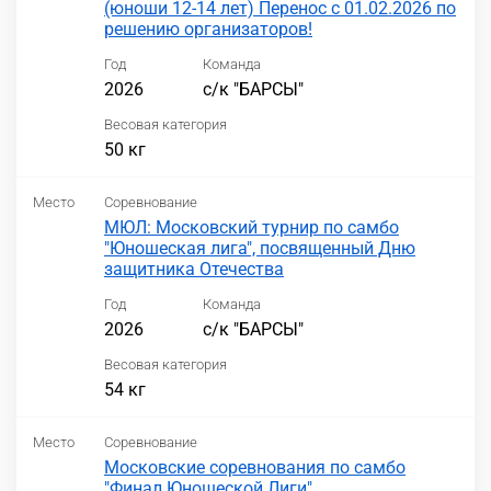
(юноши 12-14 лет) Перенос с 01.02.2026 по
решению организаторов!
Год
Команда
2026
с/к "БАРСЫ"
Весовая категория
50 кг
Место
Соревнование
МЮЛ: Московский турнир по самбо
"Юношеская лига", посвященный Дню
защитника Отечества
Год
Команда
2026
с/к "БАРСЫ"
Весовая категория
54 кг
Место
Соревнование
Московские соревнования по самбо
"Финал Юношеской Лиги"