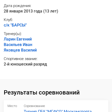
Дата рождения:
28 января 2013 года (13 лет)
Клуб:
с/к "БАРСЫ"
Тренер(ы):
Ларин Евгений
Васильев Иван
Яковцев Василий
Спортивное звание:
2-й юношеский разряд
Результаты соревнований
Место
Соревнование
Турнир ГБУ "МГФСО" Москомспорта,