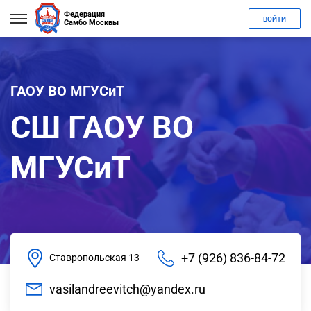
Федерация
ВОЙТИ
Самбо Москвы
ГАОУ ВО МГУСиТ
СШ ГАОУ ВО
МГУСиТ
+7 (926) 836-84-72
Ставропольская 13
vasilandreevitch@yandex.ru