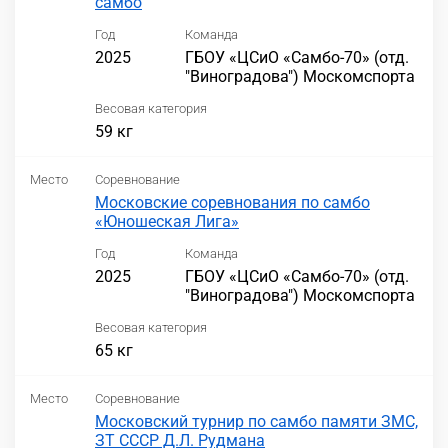
самбо
Год
Команда
2025
ГБОУ «ЦСиО «Самбо-70» (отд.
"Виноградова") Москомспорта
Весовая категория
59 кг
Место
Соревнование
Московские соревнования по самбо
«Юношеская Лига»
Год
Команда
2025
ГБОУ «ЦСиО «Самбо-70» (отд.
"Виноградова") Москомспорта
Весовая категория
65 кг
Место
Соревнование
Московский турнир по самбо памяти ЗМС,
ЗТ СССР Д.Л. Рудмана