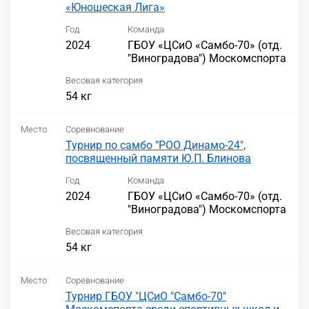
«Юношеская Лига»
Год
Команда
2024
ГБОУ «ЦСиО «Самбо-70» (отд.
"Виноградова") Москомспорта
Весовая категория
54 кг
Место
Соревнование
Турнир по самбо "РОО Динамо-24",
посвященный памяти Ю.П. Блинова
Год
Команда
2024
ГБОУ «ЦСиО «Самбо-70» (отд.
"Виноградова") Москомспорта
Весовая категория
54 кг
Место
Соревнование
Турнир ГБОУ "ЦСиО "Самбо-70"