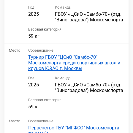
Год
Команда
2025
ГБОУ «ЦСиО «Самбо-70» (отд.
"Виноградова") Москомспорта
Весовая категория
59 кг
Место
Соревнование
Турнир ГБОУ "ЦСиО "Самбо-70"
Москомспорта среди спортивных школ и
клубов ЮЗАО г. Москвы
Год
Команда
2025
ГБОУ «ЦСиО «Самбо-70» (отд.
"Виноградова") Москомспорта
Весовая категория
59 кг
Место
Соревнование
Первенство ГБУ "МГФСО" Москомспорта