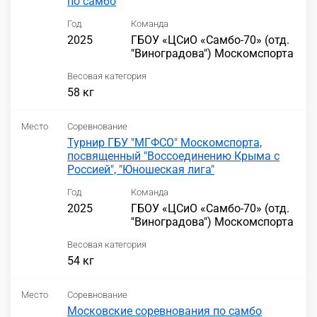
по самбо
Год
Команда
2025
ГБОУ «ЦСиО «Самбо-70» (отд.
"Виноградова") Москомспорта
Весовая категория
58 кг
Место
Соревнование
Турнир ГБУ "МГФСО" Москомспорта,
посвященный "Воссоединению Крыма с
Россией", "Юношеская лига"
Год
Команда
2025
ГБОУ «ЦСиО «Самбо-70» (отд.
"Виноградова") Москомспорта
Весовая категория
54 кг
Место
Соревнование
Московские соревнования по самбо