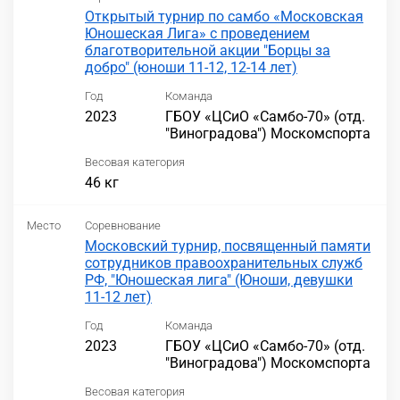
Открытый турнир по самбо «Московская
Юношеская Лига» с проведением
благотворительной акции "Борцы за
добро" (юноши 11-12, 12-14 лет)
Год
Команда
2023
ГБОУ «ЦСиО «Самбо-70» (отд.
"Виноградова") Москомспорта
Весовая категория
46 кг
Место
Соревнование
Московский турнир, посвященный памяти
сотрудников правоохранительных служб
РФ, "Юношеская лига" (Юноши, девушки
11-12 лет)
Год
Команда
2023
ГБОУ «ЦСиО «Самбо-70» (отд.
"Виноградова") Москомспорта
Весовая категория