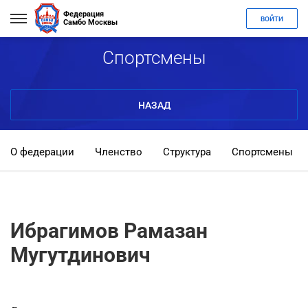
Федерация
ВОЙТИ
Самбо Москвы
Спортсмены
НАЗАД
О федерации
Членство
Структура
Спортсмены
Ибрагимов Рамазан
Мугутдинович