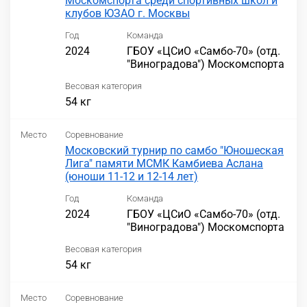
Москомспорта среди спортивных школ и
клубов ЮЗАО г. Москвы
Год
Команда
2024
ГБОУ «ЦСиО «Самбо-70» (отд.
"Виноградова") Москомспорта
Весовая категория
54 кг
Место
Соревнование
Московский турнир по самбо "Юношеская
Лига" памяти МСМК Камбиева Аслана
(юноши 11-12 и 12-14 лет)
Год
Команда
2024
ГБОУ «ЦСиО «Самбо-70» (отд.
"Виноградова") Москомспорта
Весовая категория
54 кг
Место
Соревнование