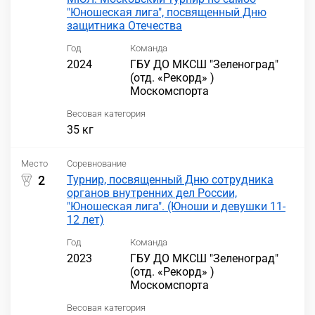
"Юношеская лига", посвященный Дню
защитника Отечества
Год
Команда
2024
ГБУ ДО МКСШ "Зеленоград"
(отд. «Рекорд» )
Москомспорта
Весовая категория
35 кг
Место
Соревнование
2
Турнир, посвященный Дню сотрудника
органов внутренних дел России,
"Юношеская лига". (Юноши и девушки 11-
12 лет)
Год
Команда
2023
ГБУ ДО МКСШ "Зеленоград"
(отд. «Рекорд» )
Москомспорта
Весовая категория