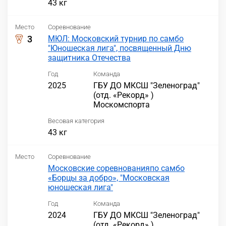
43 кг
Место
Соревнование
3
МЮЛ: Московский турнир по самбо
"Юношеская лига", посвященный Дню
защитника Отечества
Год
Команда
2025
ГБУ ДО МКСШ "Зеленоград"
(отд. «Рекорд» )
Москомспорта
Весовая категория
43 кг
Место
Соревнование
Московские соревнованияпо самбо
«Борцы за добро», "Московская
юношеская лига"
Год
Команда
2024
ГБУ ДО МКСШ "Зеленоград"
(отд. «Рекорд» )