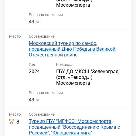
Москомспорта
Весовая категория
43 кг
Место
Соревнование
Московский турнир по самбо,
посвященный Дню Победы в Великой
Отечественной войне
Год
Команда
2024
ГБУ ДО МКСШ "Зеленоград"
(отд. «Рекорд» )
Москомспорта
Весовая категория
43 кг
Место
Соревнование
3
Турнир ГБУ "МГФСО" Москомспорта,
посвященный "Воссоединению Крыма с
Россией", "Юношеская лига"