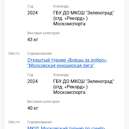
Год
Команда
2024
ГБУ ДО МКСШ "Зеленоград"
(отд. «Рекорд» )
Москомспорта
Весовая категория
43 кг
Место
Соревнование
Открытый турнир «Борцы за добро»,
"Московская юношеская лига"
Год
Команда
2024
ГБУ ДО МКСШ "Зеленоград"
(отд. «Рекорд» )
Москомспорта
Весовая категория
40 кг
Место
Соревнование
МЮЛ: Московский турнир по самбо