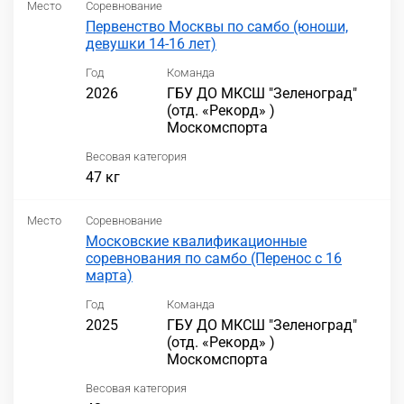
Место
Соревнование
Первенство Москвы по самбо (юноши,
девушки 14-16 лет)
Год
Команда
2026
ГБУ ДО МКСШ "Зеленоград"
(отд. «Рекорд» )
Москомспорта
Весовая категория
47 кг
Место
Соревнование
Московские квалификационные
соревнования по самбо (Перенос с 16
марта)
Год
Команда
2025
ГБУ ДО МКСШ "Зеленоград"
(отд. «Рекорд» )
Москомспорта
Весовая категория