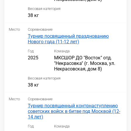
Весовая категория
38 кг
Место
Соревнование
Турнир посвященный празднованию
Нового года (11-12 лет)
Год
Команда
2025
МКСШОР ДО "Восток" отд.
"Некрасовка" (г. Москва, ул.
Некрасовская, дом 8)
Весовая категория
38 кг
Место
Соревнование
Турнир посвященный контрнаступлению
советских войск в битве под Москвой (12-
14 лет)
Год
Команда