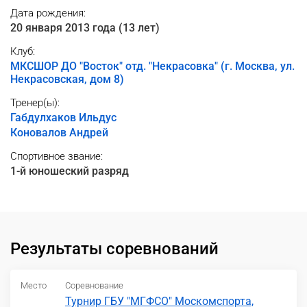
Дата рождения:
20 января 2013 года (13 лет)
Клуб:
МКСШОР ДО "Восток" отд. "Некрасовка" (г. Москва, ул.
Некрасовская, дом 8)
Тренер(ы):
Габдулхаков Ильдус
Коновалов Андрей
Спортивное звание:
1-й юношеский разряд
Результаты соревнований
Место
Соревнование
Турнир ГБУ "МГФСО" Москомспорта,