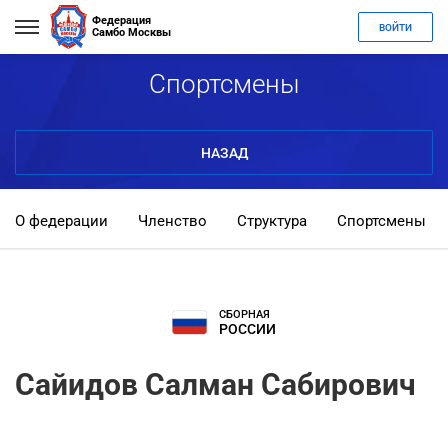
Федерация
ВОЙТИ
Самбо Москвы
Спортсмены
НАЗАД
О федерации
Членство
Структура
Спортсмены
СБОРНАЯ
РОССИИ
Сайидов Салман Сабирович