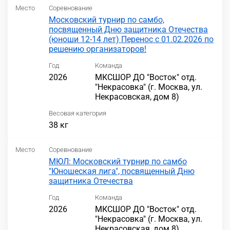
Место
Соревнование
Московский турнир по самбо,
посвященный Дню защитника Отечества
(юноши 12-14 лет) Перенос с 01.02.2026 по
решению организаторов!
Год
Команда
2026
МКСШОР ДО "Восток" отд.
"Некрасовка" (г. Москва, ул.
Некрасовская, дом 8)
Весовая категория
38 кг
Место
Соревнование
МЮЛ: Московский турнир по самбо
"Юношеская лига", посвященный Дню
защитника Отечества
Год
Команда
2026
МКСШОР ДО "Восток" отд.
"Некрасовка" (г. Москва, ул.
Некрасовская, дом 8)