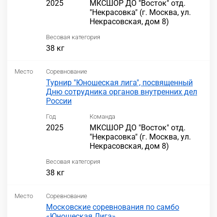
2025
МКСШОР ДО "Восток" отд.
"Некрасовка" (г. Москва, ул.
Некрасовская, дом 8)
Весовая категория
38 кг
Место
Соревнование
Турнир "Юношеская лига", посвященный
Дню сотрудника органов внутренних дел
России
Год
Команда
2025
МКСШОР ДО "Восток" отд.
"Некрасовка" (г. Москва, ул.
Некрасовская, дом 8)
Весовая категория
38 кг
Место
Соревнование
Московские соревнования по самбо
«Юношеская Лига»