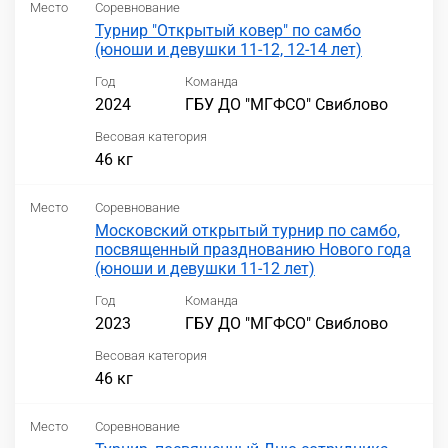
Место
Соревнование
Турнир "Открытый ковер" по самбо
(юноши и девушки 11-12, 12-14 лет)
Год
Команда
2024
ГБУ ДО "МГФСО" Свиблово
Весовая категория
46 кг
Место
Соревнование
Московский открытый турнир по самбо,
посвященный празднованию Нового года
(юноши и девушки 11-12 лет)
Год
Команда
2023
ГБУ ДО "МГФСО" Свиблово
Весовая категория
46 кг
Место
Соревнование