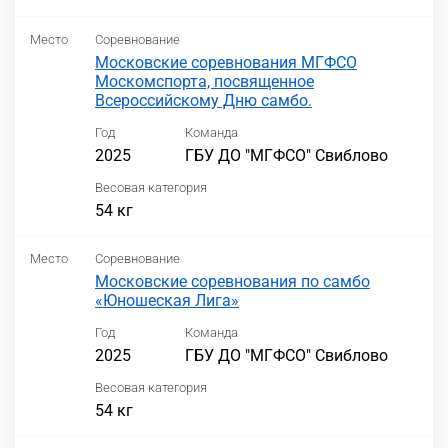
Место
Соревнование
Московские соревнования МГФСО
Москомспорта, посвященное
Всероссийскому Дню самбо.
Год
Команда
2025
ГБУ ДО "МГФСО" Свиблово
Весовая категория
54 кг
Место
Соревнование
Московские соревнования по самбо
«Юношеская Лига»
Год
Команда
2025
ГБУ ДО "МГФСО" Свиблово
Весовая категория
54 кг