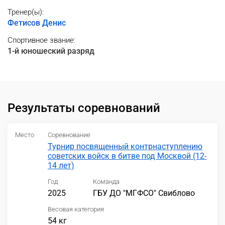
Тренер(ы):
Фетисов Денис
Спортивное звание:
1-й юношеский разряд
Результаты соревнований
Место
Соревнование
Турнир посвященный контрнаступлению
советских войск в битве под Москвой (12-
14 лет)
Год
Команда
2025
ГБУ ДО "МГФСО" Свиблово
Весовая категория
54 кг