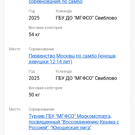
соревнования по самбо
Год
Команда
2025
ГБУ ДО "МГФСО" Свиблово
Весовая категория
54 кг
Место
Соревнование
Первенство Москвы по самбо (юноши,
девушки 12-14 лет)
Год
Команда
2025
ГБУ ДО "МГФСО" Свиблово
Весовая категория
50 кг
Место
Соревнование
Турнир ГБУ "МГФСО" Москомспорта,
посвященный "Воссоединению Крыма с
Россией", "Юношеская лига"