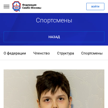
Федерация
ВОЙТИ
Самбо Москвы
Спортсмены
НАЗАД
О федерации
Членство
Структура
Спортсмены