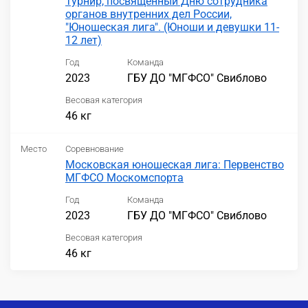
Турнир, посвященный Дню сотрудника
органов внутренних дел России,
"Юношеская лига". (Юноши и девушки 11-
12 лет)
Год
Команда
2023
ГБУ ДО "МГФСО" Свиблово
Весовая категория
46 кг
Место
Соревнование
Московская юношеская лига: Первенство
МГФСО Москомспорта
Год
Команда
2023
ГБУ ДО "МГФСО" Свиблово
Весовая категория
46 кг