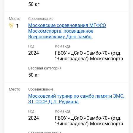
50 кг
Место
Соревнование
1
Московские соревнования МГФСО
Москомспорта, посвященное
Всероссийскому Дню самбо.
Год
Команда
2024
ГБОУ «ЦСиО «Самбо-70» (отд.
"Виноградова") Москомспорта
Весовая категория
50 кг
Место
Соревнование
Московский турнир по самбо памяти ЗМС,
ЗТ СССР Д.Л. Рудмана
Год
Команда
2024
ГБОУ «ЦСиО «Самбо-70» (отд.
"Виноградова") Москомспорта