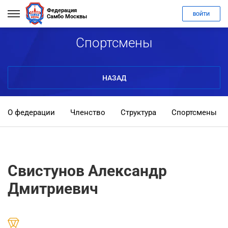
Федерация
ВОЙТИ
Самбо Москвы
Спортсмены
НАЗАД
О федерации
Членство
Структура
Спортсмены
Свистунов Александр
Дмитриевич