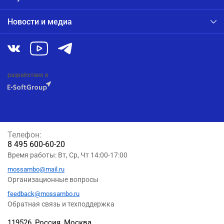
Новости и медиа
разработано в
Телефон:
8 495 600-60-20
Время работы: Вт, Ср, Чт 14:00-17:00
mossambo@mail.ru
Организационные вопросы
feedback@mossambo.ru
Обратная связь и техподдержка
119526, Россия, Москва,