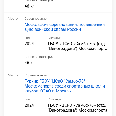
Весовая категория
46 кг
Место
Соревнование
Московские соревнования, посвященные
Дню воинской славы России
Год
Команда
2024
ГБОУ «ЦСиО «Самбо-70» (отд.
"Виноградова") Москомспорта
Весовая категория
46 кг
Место
Соревнование
Турнир ГБОУ "ЦСиО "Самбо-70"
Москомспорта среди спортивных школ и
клубов ЮЗАО г. Москвы
Год
Команда
2024
ГБОУ «ЦСиО «Самбо-70» (отд.
"Виноградова") Москомспорта