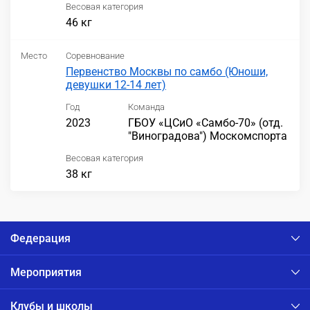
Весовая категория
46 кг
Место
Соревнование
Первенство Москвы по самбо (Юноши,
девушки 12-14 лет)
Год
Команда
2023
ГБОУ «ЦСиО «Самбо-70» (отд.
"Виноградова") Москомспорта
Весовая категория
38 кг
Федерация
Мероприятия
Клубы и школы