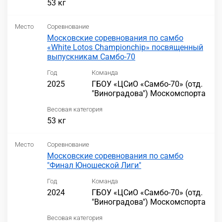
53 кг
Место
Соревнование
Московские соревнования по самбо
«White Lotos Championchip» посвященный
выпускникам Самбо-70
Год
Команда
2025
ГБОУ «ЦСиО «Самбо-70» (отд.
"Виноградова") Москомспорта
Весовая категория
53 кг
Место
Соревнование
Московские соревнования по самбо
"Финал Юношеской Лиги"
Год
Команда
2024
ГБОУ «ЦСиО «Самбо-70» (отд.
"Виноградова") Москомспорта
Весовая категория