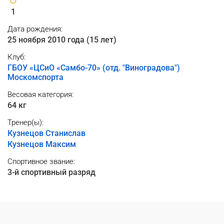
1
Дата рождения:
25 ноября 2010 года (15 лет)
Клуб:
ГБОУ «ЦСиО «Самбо-70» (отд. "Виноградова")
Москомспорта
Весовая категория:
64 кг
Тренер(ы):
Кузнецов Станислав
Кузнецов Максим
Спортивное звание:
3-й спортивный разряд