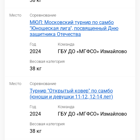
38 кг
Место
Соревнование
МЮЛ: Московский турнир по самбо
"Юношеская лига", посвященный Дню
защитника Отечества
Год
Команда
2024
ГБУ ДО «МГФСО» Измайлово
Весовая категория
38 кг
Место
Соревнование
Турнир "Открытый ковер" по самбо
(юноши и девушки 11-12, 12-14 лет)
Год
Команда
2024
ГБУ ДО «МГФСО» Измайлово
Весовая категория
38 кг