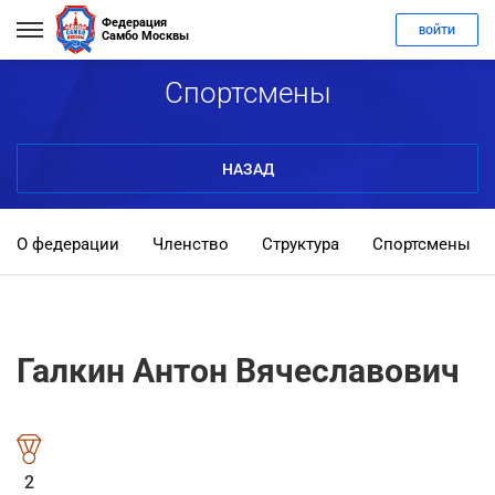
Федерация
ВОЙТИ
Самбо Москвы
Спортсмены
НАЗАД
О федерации
Членство
Структура
Спортсмены
Галкин Антон Вячеславович
2