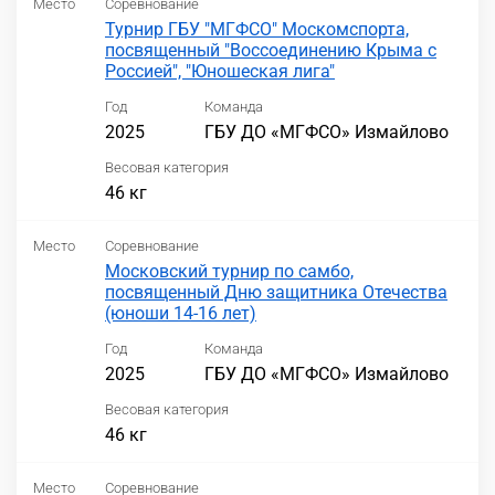
Место
Соревнование
Турнир ГБУ "МГФСО" Москомспорта,
посвященный "Воссоединению Крыма с
Россией", "Юношеская лига"
Год
Команда
2025
ГБУ ДО «МГФСО» Измайлово
Весовая категория
46 кг
Место
Соревнование
Московский турнир по самбо,
посвященный Дню защитника Отечества
(юноши 14-16 лет)
Год
Команда
2025
ГБУ ДО «МГФСО» Измайлово
Весовая категория
46 кг
Место
Соревнование