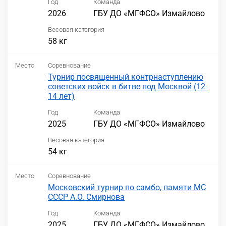
Год
Команда
2026
ГБУ ДО «МГФСО» Измайлово
Весовая категория
58 кг
Место
Соревнование
Турнир посвященный контрнаступлению
советских войск в битве под Москвой (12-
14 лет)
Год
Команда
2025
ГБУ ДО «МГФСО» Измайлово
Весовая категория
54 кг
Место
Соревнование
Московский турнир по самбо, памяти МС
СССР А.О. Смирнова
Год
Команда
2025
ГБУ ДО «МГФСО» Измайлово