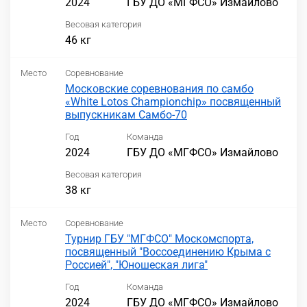
2024
ГБУ ДО «МГФСО» Измайлово
Весовая категория
46 кг
Место
Соревнование
Московские соревнования по самбо
«White Lotos Championchip» посвященный
выпускникам Самбо-70
Год
Команда
2024
ГБУ ДО «МГФСО» Измайлово
Весовая категория
38 кг
Место
Соревнование
Турнир ГБУ "МГФСО" Москомспорта,
посвященный "Воссоединению Крыма с
Россией", "Юношеская лига"
Год
Команда
2024
ГБУ ДО «МГФСО» Измайлово