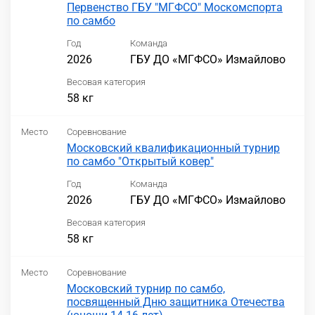
Первенство ГБУ "МГФСО" Москомспорта
по самбо
Год
Команда
2026
ГБУ ДО «МГФСО» Измайлово
Весовая категория
58 кг
Место
Соревнование
Московский квалификационный турнир
по самбо "Открытый ковер"
Год
Команда
2026
ГБУ ДО «МГФСО» Измайлово
Весовая категория
58 кг
Место
Соревнование
Московский турнир по самбо,
посвященный Дню защитника Отечества