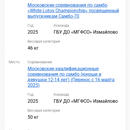
Московские соревнования по самбо
«White Lotos Championchip» посвященный
выпускникам Самбо-70
Год
Команда
2025
ГБУ ДО «МГФСО» Измайлово
Весовая категория
46 кг
Место
Соревнование
Московские квалификационные
соревнования по самбо (юноши и
девушки 12-14 лет) (Перенос с 16 марта
2025)
Год
Команда
2025
ГБУ ДО «МГФСО» Измайлово
Весовая категория
50 кг