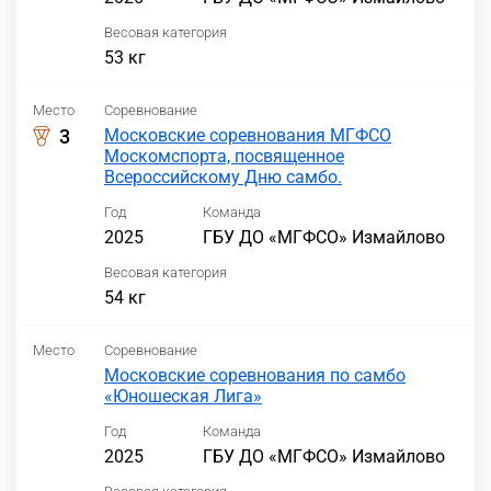
Весовая категория
53 кг
Место
Соревнование
3
Московские соревнования МГФСО
Москомспорта, посвященное
Всероссийскому Дню самбо.
Год
Команда
2025
ГБУ ДО «МГФСО» Измайлово
Весовая категория
54 кг
Место
Соревнование
Московские соревнования по самбо
«Юношеская Лига»
Год
Команда
2025
ГБУ ДО «МГФСО» Измайлово