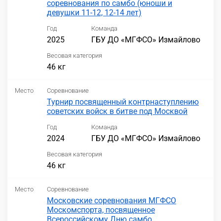
соревнования по самбо (юноши и
девушки 11-12, 12-14 лет)
Год
Команда
2025
ГБУ ДО «МГФСО» Измайлово
Весовая категория
46 кг
Место
Соревнование
Турнир посвященный контрнаступлению
советских войск в битве под Москвой
Год
Команда
2024
ГБУ ДО «МГФСО» Измайлово
Весовая категория
46 кг
Место
Соревнование
Московские соревнования МГФСО
Москомспорта, посвященное
Всероссийскому Дню самбо.