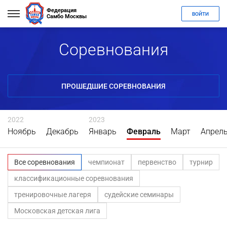
Федерация
ВОЙТИ
Самбо Москвы
Соревнования
ПРОШЕДШИЕ СОРЕВНОВАНИЯ
2022
2023
Ноябрь
Декабрь
Январь
Февраль
Март
Апрел
Все соревнования
чемпионат
первенство
турнир
классификационные соревнования
тренировочные лагеря
судейские семинары
Московская детская лига