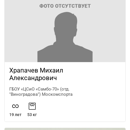
Храпачев Михаил
Александрович
ГБОУ «ЦСиО «Самбо-70» (отд.
"Виноградова") Москомспорта
19 лет
53 кг