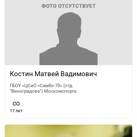
Костин Матвей Вадимович
ГБОУ «ЦСиО «Самбо-70» (отд.
"Виноградова") Москомспорта
17 лет