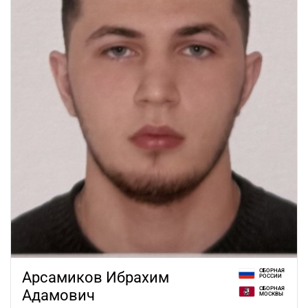
СБОРНАЯ
Арсамиков Ибрахим
РОССИИ
СБОРНАЯ
Адамович
МОСКВЫ