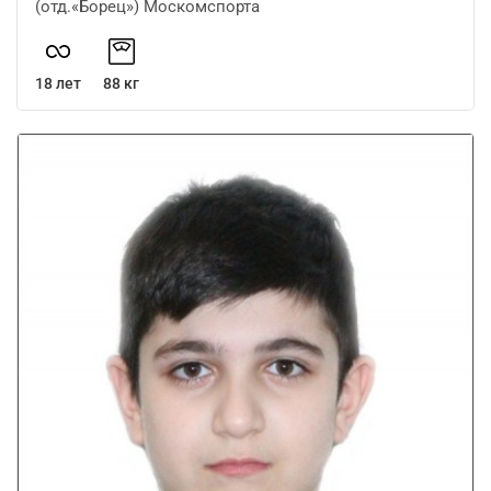
(отд.«Борец») Москомспорта
18 лет
88 кг