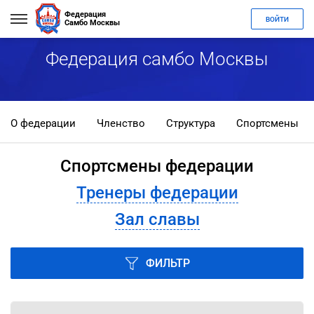
Федерация
ВОЙТИ
Самбо Москвы
Федерация самбо Москвы
О федерации
Членство
Структура
Спортсмены
Спортсмены федерации
Тренеры федерации
Зал славы
ФИЛЬТР