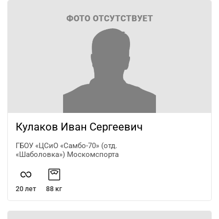
Кулаков Иван Сергеевич
ГБОУ «ЦСиО «Самбо-70» (отд.
«Шаболовка») Москомспорта
20 лет
88 кг