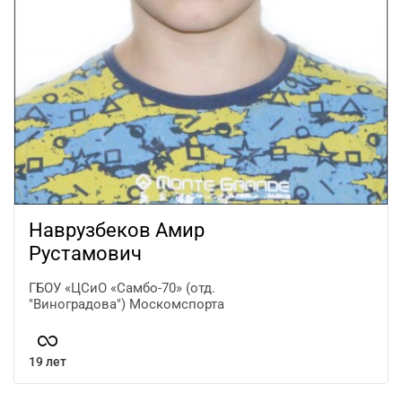
Наврузбеков Амир
Рустамович
ГБОУ «ЦСиО «Самбо-70» (отд.
"Виноградова") Москомспорта
19 лет