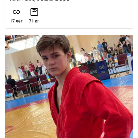
17 лет
71 кг