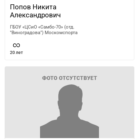
Попов Никита
Александрович
ГБОУ «ЦСиО «Самбо-70» (отд.
"Виноградова") Москомспорта
20 лет