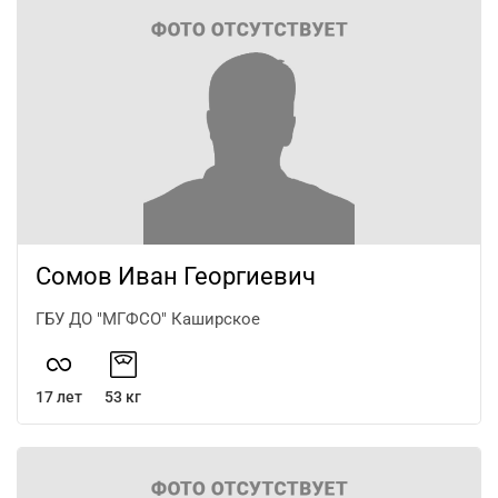
Сомов Иван Георгиевич
ГБУ ДО "МГФСО" Каширское
17 лет
53 кг