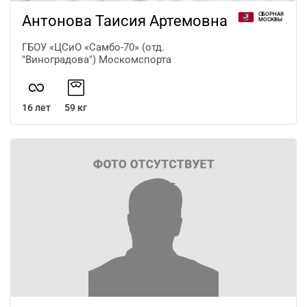
СБОРНАЯ
Антонова Таисия Артемовна
МОСКВЫ
ГБОУ «ЦСиО «Самбо-70» (отд.
"Виноградова") Москомспорта
16 лет
59 кг