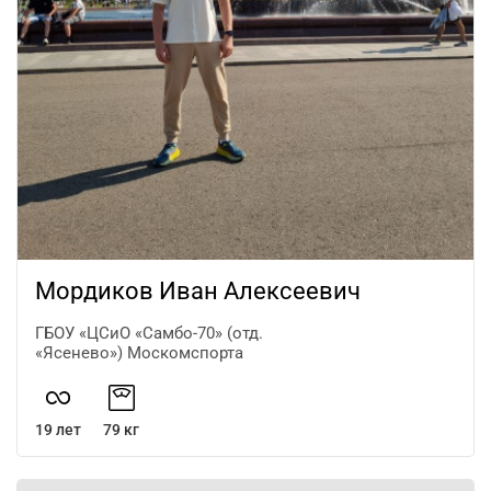
Мордиков Иван Алексеевич
ГБОУ «ЦСиО «Самбо-70» (отд.
«Ясенево») Москомспорта
19 лет
79 кг