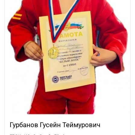
Гурбанов Гусейн Теймурович