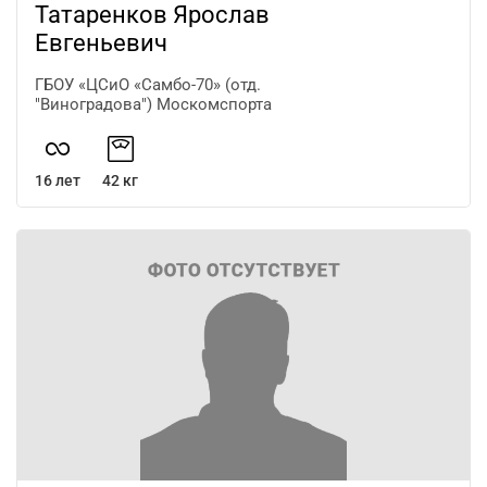
Татаренков Ярослав
Евгеньевич
ГБОУ «ЦСиО «Самбо-70» (отд.
"Виноградова") Москомспорта
16 лет
42 кг