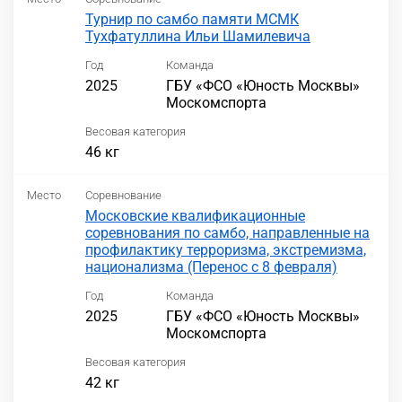
Турнир по самбо памяти МСМК
Тухфатуллина Ильи Шамилевича
Год
Команда
2025
ГБУ «ФСО «Юность Москвы»
Москомспорта
Весовая категория
46 кг
Место
Соревнование
Московские квалификационные
соревнования по самбо, направленные на
профилактику терроризма, экстремизма,
национализма (Перенос с 8 февраля)
Год
Команда
2025
ГБУ «ФСО «Юность Москвы»
Москомспорта
Весовая категория
42 кг