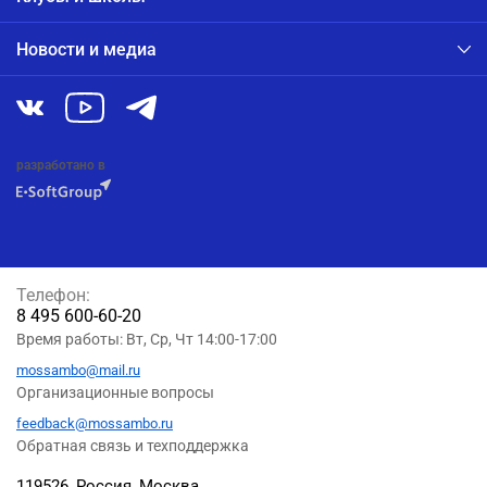
Новости и медиа
разработано в
Телефон:
8 495 600-60-20
Время работы: Вт, Ср, Чт 14:00-17:00
mossambo@mail.ru
Организационные вопросы
feedback@mossambo.ru
Обратная связь и техподдержка
119526, Россия, Москва,