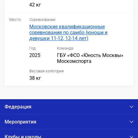
42 кг
Место
Соревнование
Московские квалификационные
соревнования по самбо (юноши и
девушки 11-12, 12-14 лет)
Год
Команда
2025
ГБУ «ФСО «Юность Москвы»
Москомспорта
Весовая категория
38 кг
Федерация
Мероприятия
Клубы и школы