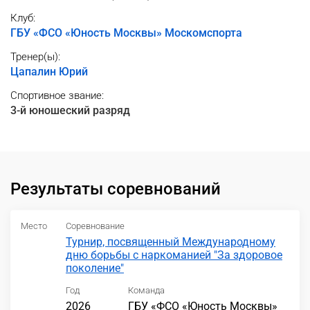
Клуб:
ГБУ «ФСО «Юность Москвы» Москомспорта
Тренер(ы):
Цапалин Юрий
Спортивное звание:
3-й юношеский разряд
Результаты соревнований
Место
Соревнование
Турнир, посвященный Международному
дню борьбы с наркоманией "За здоровое
поколение"
Год
Команда
2026
ГБУ «ФСО «Юность Москвы»