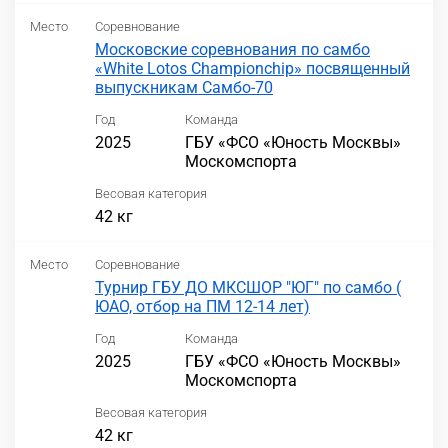
Место
Соревнование
Московские соревнования по самбо
«White Lotos Championchip» посвященный
выпускникам Самбо-70
Год
Команда
2025
ГБУ «ФСО «Юность Москвы»
Москомспорта
Весовая категория
42 кг
Место
Соревнование
Турнир ГБУ ДО МКСШОР "ЮГ" по самбо (
ЮАО, отбор на ПМ 12-14 лет)
Год
Команда
2025
ГБУ «ФСО «Юность Москвы»
Москомспорта
Весовая категория
42 кг