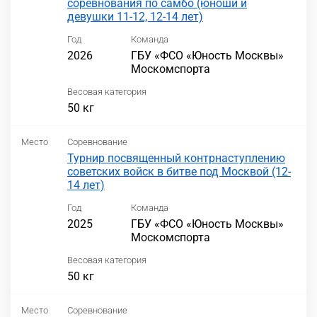
соревнования по самбо (юноши и
девушки 11-12, 12-14 лет)
Год
Команда
2026
ГБУ «ФСО «Юность Москвы»
Москомспорта
Весовая категория
50 кг
Место
Соревнование
Турнир посвященный контрнаступлению
советских войск в битве под Москвой (12-
14 лет)
Год
Команда
2025
ГБУ «ФСО «Юность Москвы»
Москомспорта
Весовая категория
50 кг
Место
Соревнование