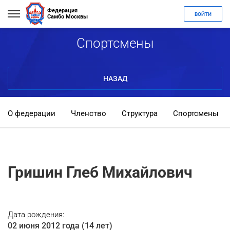
Федерация
ВОЙТИ
Самбо Москвы
Спортсмены
НАЗАД
О федерации
Членство
Структура
Спортсмены
Гришин Глеб Михайлович
Дата рождения:
02 июня 2012 года (14 лет)