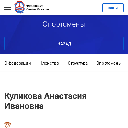
Федерация
ВОЙТИ
Самбо Москвы
Спортсмены
НАЗАД
О федерации
Членство
Структура
Спортсмены
Куликова Анастасия
Ивановна