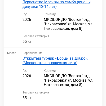
Первенство Москвы по самбо (юноши,
девушки 12-14 лет)
Год
Команда
2026
МКСШОР ДО "Восток" отд.
"Некрасовка" (г. Москва, ул.
Некрасовская, дом 8)
Весовая категория
55 кг
Место
Соревнование
Открытый турнир «Борцы за добро»,
"Московская юношеская лига"
Год
Команда
2026
МКСШОР ДО "Восток" отд.
"Некрасовка" (г. Москва, ул.
Некрасовская, дом 8)
Весовая категория
55 кг