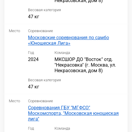
Некрасовская, дом 8)
Весовая категория
47 кг
Место
Соревнование
Московские соревнования по самбо
«Юношеская Лига»
Год
Команда
2024
МКСШОР ДО "Восток" отд.
"Некрасовка" (г. Москва, ул.
Некрасовская, дом 8)
Весовая категория
47 кг
Место
Соревнование
Соревнования ГБУ "МГФСО"
Москомспорта, "Московская юношеская
лига"
Год
Команда