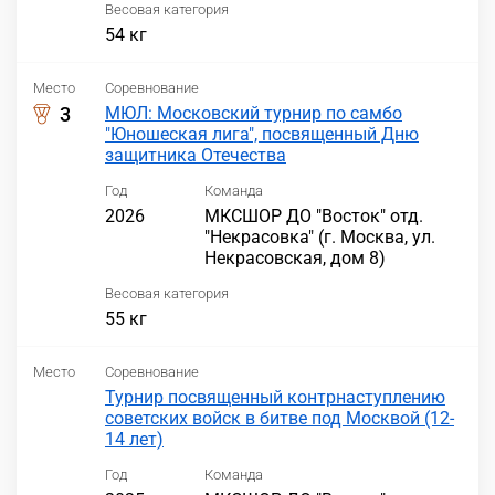
Весовая категория
54 кг
Место
Соревнование
3
МЮЛ: Московский турнир по самбо
"Юношеская лига", посвященный Дню
защитника Отечества
Год
Команда
2026
МКСШОР ДО "Восток" отд.
"Некрасовка" (г. Москва, ул.
Некрасовская, дом 8)
Весовая категория
55 кг
Место
Соревнование
Турнир посвященный контрнаступлению
советских войск в битве под Москвой (12-
14 лет)
Год
Команда