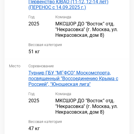
Первенство ЮВАО (11-12, 12-14 лет)
(ПЕРЕНОС с 14.09.2025 г.)
Год
Команда
2025
МКСШОР ДО "Восток" отд.
"Некрасовка" (г. Москва, ул.
Некрасовская, дом 8)
Весовая категория
51 кг
Место
Соревнование
Турнир ГБУ "МГФСО" Москомспорта,
посвященный "Воссоединению Крыма с
Россией", "Юношеская лига"
Год
Команда
2025
МКСШОР ДО "Восток" отд.
"Некрасовка" (г. Москва, ул.
Некрасовская, дом 8)
Весовая категория
47 кг