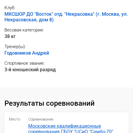
Клуб:
МКСШОР ДО "Восток" отд. "Некрасовка" (г. Москва, ул.
Некрасовская, дом 8)
Весовая категория:
38 кг
Тренер(ы):
Годовников Андрей
Спортивное звание:
3-й юношеский разряд
Результаты соревнований
Место
Соревнование
Московские квалификационные
соревнования ГБОУ "ЦСиО "Самбо-70"