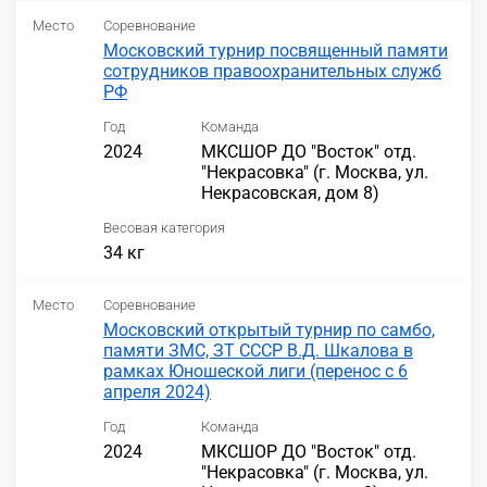
Место
Соревнование
Московский турнир посвященный памяти
сотрудников правоохранительных служб
РФ
Год
Команда
2024
МКСШОР ДО "Восток" отд.
"Некрасовка" (г. Москва, ул.
Некрасовская, дом 8)
Весовая категория
34 кг
Место
Соревнование
Московский открытый турнир по самбо,
памяти ЗМС, ЗТ СССР В.Д. Шкалова в
рамках Юношеской лиги (перенос с 6
апреля 2024)
Год
Команда
2024
МКСШОР ДО "Восток" отд.
"Некрасовка" (г. Москва, ул.