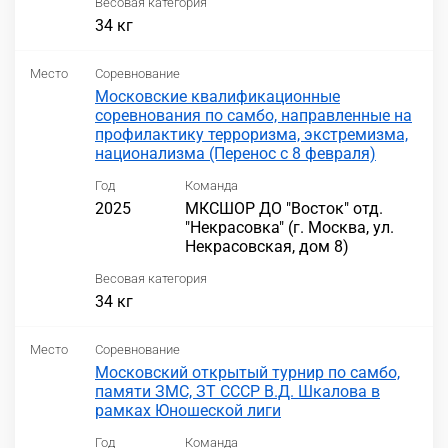
Весовая категория
34 кг
Место
Соревнование
Московские квалификационные
соревнования по самбо, направленные на
профилактику терроризма, экстремизма,
национализма (Перенос с 8 февраля)
Год
Команда
2025
МКСШОР ДО "Восток" отд.
"Некрасовка" (г. Москва, ул.
Некрасовская, дом 8)
Весовая категория
34 кг
Место
Соревнование
Московский открытый турнир по самбо,
памяти ЗМС, ЗТ СССР В.Д. Шкалова в
рамках Юношеской лиги
Год
Команда