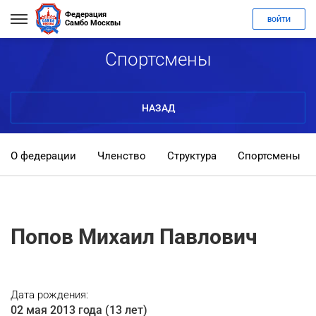
Федерация
ВОЙТИ
Самбо Москвы
Спортсмены
НАЗАД
О федерации
Членство
Структура
Спортсмены
Попов Михаил Павлович
Дата рождения:
02 мая 2013 года (13 лет)