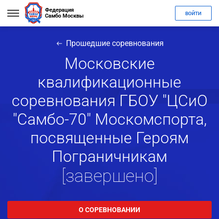
Федерация
ВОЙТИ
Самбо Москвы
Прошедшие соревнования
Московские
квалификационные
соревнования ГБОУ "ЦСиО
"Самбо-70" Москомспорта,
посвященные Героям
Пограничникам
[завершено]
О СОРЕВНОВАНИИ