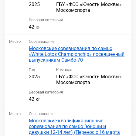
2025
ГБУ «ФСО «Юность Москвы»
Москомспорта
Весовая категория
42 кг
Место
Соревнование
Московские соревнования по самбо
«White Lotos Championchip» посвященный
выпускникам Самбо-70
Год
Команда
2025
ГБУ «ФСО «Юность Москвы»
Москомспорта
Весовая категория
42 кг
Место
Соревнование
Московские квалификационные
соревнования по самбо (юноши и
девушки 12-14 лет) (Перенос с 16 марта