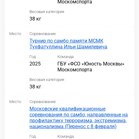
Москомспорта
Весовая категория
38 кг
Место
Соревнование
Турнир по самбо памяти МСМК
Тухфатуллина Ильи Шамилевича
Год
Команда
2025
ГБУ «ФСО «Юность Москвы»
Москомспорта
Весовая категория
38 кг
Место
Соревнование
Московские квалификационные
соревнования по самбо, направленные на
профилактику терроризма, экстремизма,
национализма (Перенос с 8 февраля)
Год
Команда