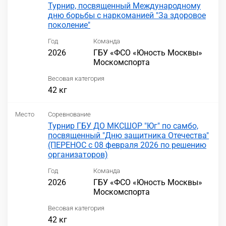
Турнир, посвященный Международному
дню борьбы с наркоманией "За здоровое
поколение"
Год
Команда
2026
ГБУ «ФСО «Юность Москвы»
Москомспорта
Весовая категория
42 кг
Место
Соревнование
Турнир ГБУ ДО МКСШОР "Юг" по самбо,
посвященный "Дню защитника Отечества"
(ПЕРЕНОС с 08 февраля 2026 по решению
организаторов)
Год
Команда
2026
ГБУ «ФСО «Юность Москвы»
Москомспорта
Весовая категория
42 кг