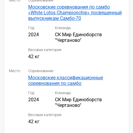
Место
Соревнование
Московские соревнования по самбо
«White Lotos Championchip» посвященный
выпускникам Самбо-70
Год
Команда
2024
СК Мир Единоборств
"Чертаново"
Весовая категория
42 кг
Место
Соревнование
Московские классификационные
соревнования по самбо
Год
Команда
2024
СК Мир Единоборств
"Чертаново"
Весовая категория
42 кг