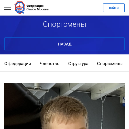
Федерация
ВОЙТИ
Самбо Москвы
Спортсмены
НАЗАД
О федерации
Членство
Структура
Спортсмены