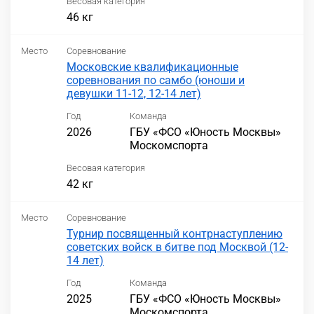
Весовая категория
46 кг
Место
Соревнование
Московские квалификационные
соревнования по самбо (юноши и
девушки 11-12, 12-14 лет)
Год
Команда
2026
ГБУ «ФСО «Юность Москвы»
Москомспорта
Весовая категория
42 кг
Место
Соревнование
Турнир посвященный контрнаступлению
советских войск в битве под Москвой (12-
14 лет)
Год
Команда
2025
ГБУ «ФСО «Юность Москвы»
Москомспорта