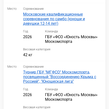
Место
Соревнование
Московские квалификационные
соревнования по самбо (юноши и
девушки 12-14 лет)
Год
Команда
2026
ГБУ «ФСО «Юность Москвы»
Москомспорта
Весовая категория
42 кг
Место
Соревнование
Турнир ГБУ "МГФСО" Москомспорта,
посвященный "Воссоединению Крыма с
Россией", "Юношеская лига"
Год
Команда
2026
ГБУ «ФСО «Юность Москвы»
Москомспорта
Весовая категория