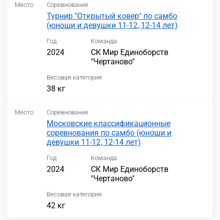
Место
Соревнование
Турнир "Открытый ковер" по самбо
(юноши и девушки 11-12, 12-14 лет)
Год
Команда
2024
СК Мир Единоборств
"Чертаново"
Весовая категория
38 кг
Место
Соревнование
Московские классификационные
соревнования по самбо (юноши и
девушки 11-12, 12-14 лет)
Год
Команда
2024
СК Мир Единоборств
"Чертаново"
Весовая категория
42 кг