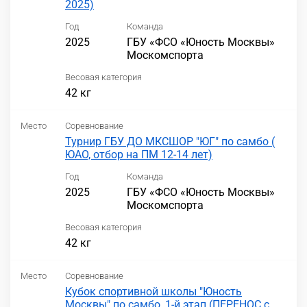
2025)
Год
Команда
2025
ГБУ «ФСО «Юность Москвы»
Москомспорта
Весовая категория
42 кг
Место
Соревнование
Турнир ГБУ ДО МКСШОР "ЮГ" по самбо (
ЮАО, отбор на ПМ 12-14 лет)
Год
Команда
2025
ГБУ «ФСО «Юность Москвы»
Москомспорта
Весовая категория
42 кг
Место
Соревнование
Кубок спортивной школы "Юность
Москвы" по самбо, 1-й этап (ПЕРЕНОС с