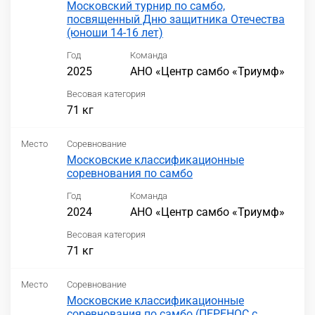
Московский турнир по самбо,
посвященный Дню защитника Отечества
(юноши 14-16 лет)
Год
Команда
2025
АНО «Центр самбо «Триумф»
Весовая категория
71 кг
Место
Соревнование
Московские классификационные
соревнования по самбо
Год
Команда
2024
АНО «Центр самбо «Триумф»
Весовая категория
71 кг
Место
Соревнование
Московские классификационные
соревнования по самбо (ПЕРЕНОС с