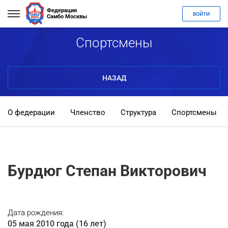
Федерация
ВОЙТИ
Самбо Москвы
Спортсмены
НАЗАД
О федерации
Членство
Структура
Спортсмены
Бурдюг Степан Викторович
Дата рождения:
05 мая 2010 года (16 лет)