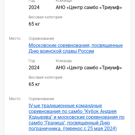
Год
Команда
2024
АНО «Центр самбо «Триумф»
Весовая категория
65 кг
Место
Соревнование
Московские соревнования, посвященные
Дню воинской славы России
Год
Команда
2024
АНО «Центр самбо «Триумф»
Весовая категория
65 кг
Место
Соревнование
IV-ые традиционные командные
соревнования по самбо "Кубок Андрея
Ходырева" и московские соревнования по
самбо "Граница", посвященный Дню
пограничника. (перенос с 25 мая 2024)