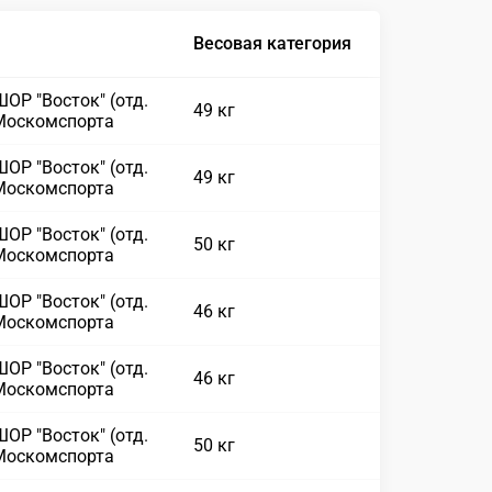
Весовая категория
ОР "Восток" (отд.
49 кг
Москомспорта
ОР "Восток" (отд.
49 кг
Москомспорта
ОР "Восток" (отд.
50 кг
Москомспорта
ОР "Восток" (отд.
46 кг
Москомспорта
ОР "Восток" (отд.
46 кг
Москомспорта
ОР "Восток" (отд.
50 кг
Москомспорта