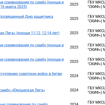
е соревнования по самбо (юноши и
ГБУ МКСШ
2025
 16 марта 2025)
"СКИФ») 
, посвященный Дню защитника
ГБУ МКСШ
2025
"СКИФ») 
ГБУ МКСШ
 Лига» (юноши 11-12, 12-14 лет)
2025
"СКИФ») 
е соревнования по самбо (юноши и
ГБУ МКСШ
2025
"СКИФ») 
е соревнования по самбо (юноши и
ГБУ МКСШ
2025
"СКИФ») 
туплению советских войск в битве
ГБУ МКСШ
2024
"СКИФ») 
ГБУ МКСШ
 самбо «Юношеская Лига»
2024
"СКИФ») 
ГБУ МКСШ
ые соревнования по самбо
2024