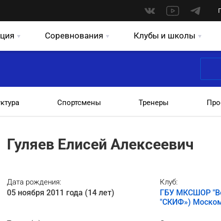
ция
Соревнования
Клубы и школы
уктура
Спортсмены
Тренеры
Про
Гуляев Елисей Алексеевич
Дата рождения:
Клуб:
05 ноября 2011 года (14 лет)
ГБУ МКСШОР "Во
"СКИФ») Моско