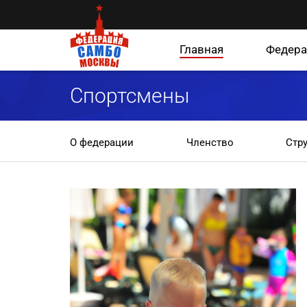
Главная
Федера
Спортсмены
О федерации
Членство
Стр