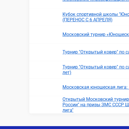
Кубок спортивной школы "Юнос
(ПЕРЕНОС С 6 АПРЕЛЯ)
Московский турнир «Юношеская
Турнир "Открытый ковер" по 
Турнир "Открытый ковер" по с
лет)
Московская юношеская лига:
Открытый Московский турнир 
России" на призы ЗМС СССР Ш
лига"