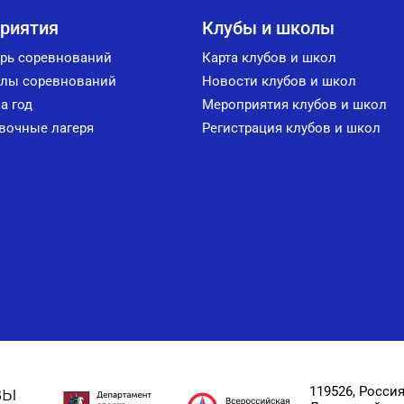
риятия
Клубы и школы
рь соревнований
Карта клубов и школ
лы соревнований
Новости клубов и школ
а год
Мероприятия клубов и школ
вочные лагеря
Регистрация клубов и школ
вы
119526, Россия